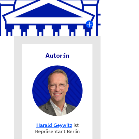
Autor:in
Harald Geywitz
ist
Repräsentant Berlin