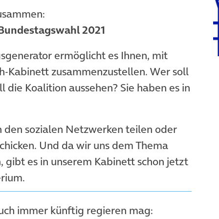
 zusammen:
 Bundestagswahl 2021
generator ermöglicht es Ihnen, mit
ch-Kabinett zusammenzustellen. Wer soll
 die Koalition aussehen? Sie haben es in
n den sozialen Netzwerken teilen oder
schicken. Und da wir uns dem Thema
n, gibt es in unserem Kabinett schon jetzt
erium.
uch immer künftig regieren mag: