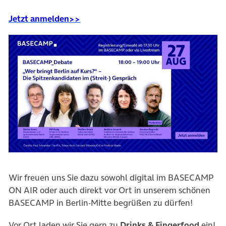
(öffnet in neuem Tab)
Jetzt anmelden>>
Wir freuen uns Sie dazu sowohl digital im BASECAMP
ON AIR oder auch direkt vor Ort in unserem schönen
BASECAMP in Berlin-Mitte begrüßen zu dürfen!
Vor Ort laden wir Sie gern zu
Drinks & Fingerfood
ein!