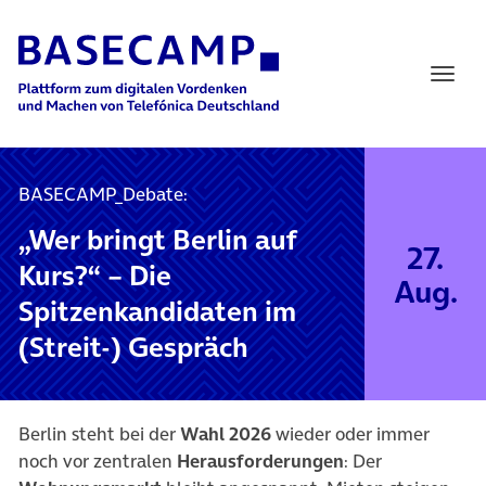
Main Navigation
BASECAMP_Debate:
„Wer bringt Berlin auf
27.
Kurs?“ – Die
Aug.
Spitzenkandidaten im
(Streit-) Gespräch
Berlin steht
bei der
Wahl 2026
wieder
oder immer
noch vor
zentralen
Herausforderungen
: Der