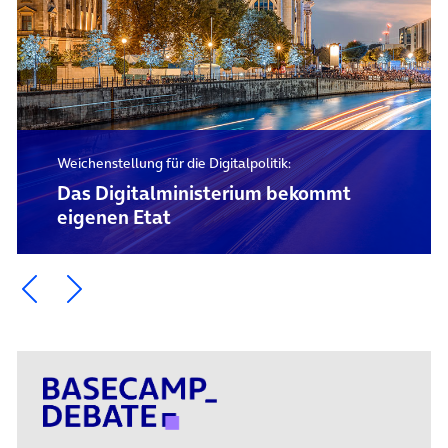
Weichenstellung für die Digitalpolitik:
Das Digital­ministerium bekommt
eigenen Etat
Ein Element zurück blättern
Ein Element weiter blättern