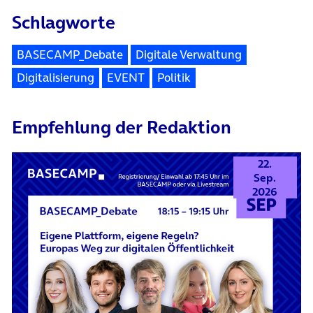
Schlagworte
BASECAMP_Debate
Digitale Verwaltung
Digitalisierung
EVENT
Politik
Empfehlung der Redaktion
22.
Sep.
2026