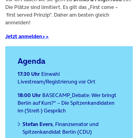
Die Plätze sind limitiert. Es gilt das „First come –
first served Prinzip“. Daher am besten gleich
anmelden!
(öffnet in neuem Tab)
Jetzt anmelden>>
Agenda
17:30 Uhr
Einwahl
Livestream/Registrierung vor Ort
18:00 Uhr
BASECAMP_Debate:
Wer bringt
Berlin auf Kurs?“ – Die Spitzenkandidaten
im (Streit-) Gespräch
Stefan Evers
, Finanzsenator und
Spitzenkandidat Berlin (CDU)