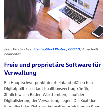
Foto: Pixabay User
StartupStockPhotos
|
CC0 1.0
| Ausschnitt
bearbeitet
Freie und proprietäre Software für
Verwaltung
Ein Hauptschwerpunkt der rheinland-pfälzischen
Digitalpolitik soll laut Koalitionsvertrag künftig –
ähnlich wie in Baden-Württemberg – auf der
Digitalisierung der Verwaltung liegen. Die Koalition
formuliert das Ziel, dass Verwaltungsleistungen über