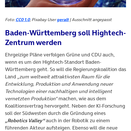
Foto:
CC0 1.0
, Pixabay User
geralt
| Ausschnitt angepasst
Baden-Württemberg soll Hightech-
Zentrum werden
Ehrgeizige Pläne verfolgen Grüne und CDU auch,
wenn es um den Hightech-Standort Baden-
Württemberg geht. So will die Regierungskoalition das
Land
„zum weltweit attraktivsten Raum für die
Entwicklung, Produktion und Anwendung neuer
Technologien einer nachhaltigen und intelligent
vernetzten Produktion“
machen, wie aus dem
Koalitionsvertrag hervorgeht. Neben der KI-Forschung
soll der Südwesten durch die Gründung eines
„Robotics Valley“
auch in der Robotik zu einem
führenden Akteur aufsteigen. Ebenso will die neue