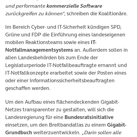
und performante
kommerzielle Software
zurückgreifen zu können“
, schreiben die Koalitionäre.
Im Bereich Cyber- und IT-Sicherheit kündigen SPD,
Grüne und FDP die Einführung eines landeseigenen
mobilen Reaktionsteams sowie eines
IT-
Notfallmanagementsystems
an. Außerdem sollen in
allen Landesbehörden bis zum Ende der
Legislaturperiode IT-Notfallbeauftragte ernannt und
IT-Notfallkonzepte erarbeitet sowie der Posten eines
oder einer Informationssicherheitsbeauftragten
geschaffen werden.
Um den Aufbau eines flächendeckenden Gigabit-
Netzes transparenter zu gestalten, will sich die
Landesregierung für eine
Bundesratsinitiative
einsetzen, um den Breitbandatlas zu einem
Gigabit-
Grundbuch
weiterzuentwickeln.
„Darin sollen alle