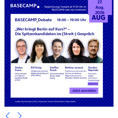
27.
Aug.
2026
Ein Element zurück blättern
Ein Element weiter blättern