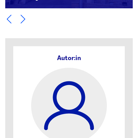
Ein Element zurück blättern
Ein Element weiter blättern
Autor:in