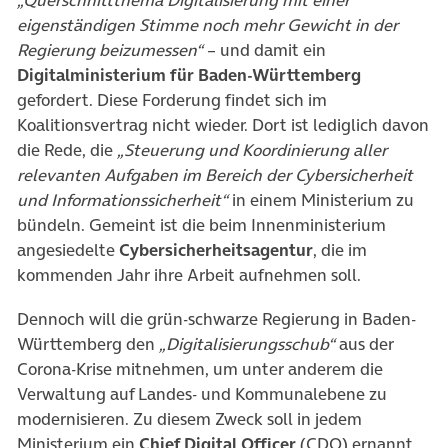
„Querschnittthema Digitalisierung mit einer
eigenständigen Stimme noch mehr Gewicht in der
Regierung beizumessen“
– und damit ein
Digitalministerium für Baden-Württemberg
gefordert. Diese Forderung findet sich im
Koalitionsvertrag nicht wieder. Dort ist lediglich davon
die Rede, die
„Steuerung und Koordinierung aller
relevanten Aufgaben im Bereich der Cybersicherheit
und Informationssicherheit“
in einem Ministerium zu
bündeln. Gemeint ist die beim Innenministerium
angesiedelte
Cybersicherheitsagentur
, die im
kommenden Jahr ihre Arbeit aufnehmen soll.
Dennoch will die grün-schwarze Regierung in Baden-
Württemberg den
„Digitalisierungsschub“
aus der
Corona-Krise mitnehmen, um unter anderem die
Verwaltung auf Landes- und Kommunalebene zu
modernisieren. Zu diesem Zweck soll in jedem
Ministerium ein
Chief Digital Officer
(CDO) ernannt