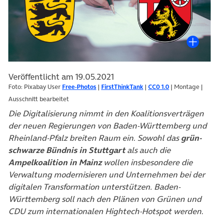
Veröffentlicht am 19.05.2021
Foto: Pixabay User
Free-Photos
|
FirstThinkTank
|
CC0 1.0
| Montage |
Ausschnitt bearbeitet
Die Digitalisierung nimmt in den Koalitionsverträgen
der neuen Regierungen von Baden-Württemberg und
Rheinland-Pfalz breiten Raum ein. Sowohl das
grün-
schwarze Bündnis in Stuttgart
als auch die
Ampelkoalition in Mainz
wollen insbesondere die
Verwaltung modernisieren und Unternehmen bei der
digitalen Transformation unterstützen. Baden-
Württemberg soll nach den Plänen von Grünen und
CDU zum internationalen Hightech-Hotspot werden.