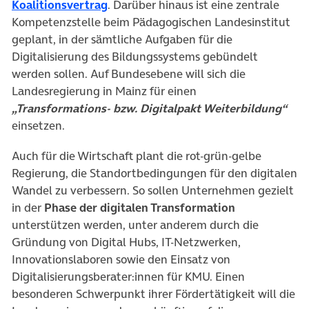
(öffnet in neuem Tab)
Koalitionsvertrag
. Darüber hinaus ist eine zentrale
Kompetenzstelle beim Pädagogischen Landesinstitut
geplant, in der sämtliche Aufgaben für die
Digitalisierung des Bildungssystems gebündelt
werden sollen. Auf Bundesebene will sich die
Landesregierung in Mainz für einen
„Transformations- bzw. Digitalpakt Weiterbildung“
einsetzen.
Auch für die Wirtschaft plant die rot-grün-gelbe
Regierung, die Standortbedingungen für den digitalen
Wandel zu verbessern. So sollen Unternehmen gezielt
in der
Phase der digitalen Transformation
unterstützen werden, unter anderem durch die
Gründung von Digital Hubs, IT-Netzwerken,
Innovationslaboren sowie den Einsatz von
Digitalisierungsberater:innen für KMU. Einen
besonderen Schwerpunkt ihrer Fördertätigkeit will die