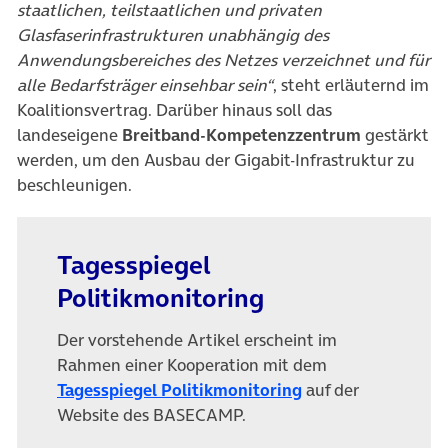
staatlichen, teilstaatlichen und privaten
Glasfaserinfrastrukturen unabhängig des
Anwendungsbereiches des Netzes verzeichnet und für
alle Bedarfsträger einsehbar sein“
, steht erläuternd im
Koalitionsvertrag. Darüber hinaus soll das
landeseigene
Breitband-Kompetenzzentrum
gestärkt
werden, um den Ausbau der Gigabit-Infrastruktur zu
beschleunigen.
Tagesspiegel
Politikmonitoring
Der vorstehende Artikel erscheint im
Rahmen einer Kooperation mit dem
(öffnet in neuem T
Tagesspiegel Politikmonitoring
auf der
Website des BASECAMP.