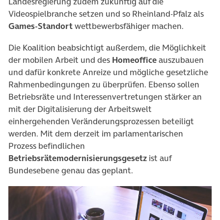
Landesregierung zudem zukünftig auf die
Videospielbranche setzen und so Rheinland-Pfalz als
Games-Standort
wettbewerbsfähiger machen.
Die Koalition beabsichtigt außerdem, die Möglichkeit
der mobilen Arbeit und des
Homeoffice
auszubauen
und dafür konkrete Anreize und mögliche gesetzliche
Rahmenbedingungen zu überprüfen. Ebenso sollen
Betriebsräte und Interessenvertretungen stärker an
mit der Digitalisierung der Arbeitswelt
einhergehenden Veränderungsprozessen beteiligt
werden. Mit dem derzeit im parlamentarischen
Prozess befindlichen
Betriebsrätemodernisierungsgesetz
ist auf
Bundesebene genau das geplant.