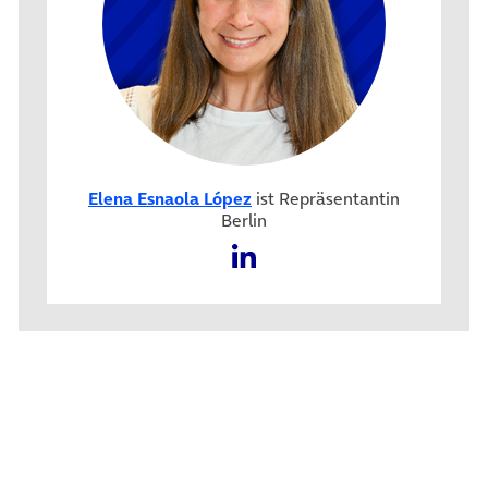
Elena Esnaola López
ist Repräsentantin
Berlin