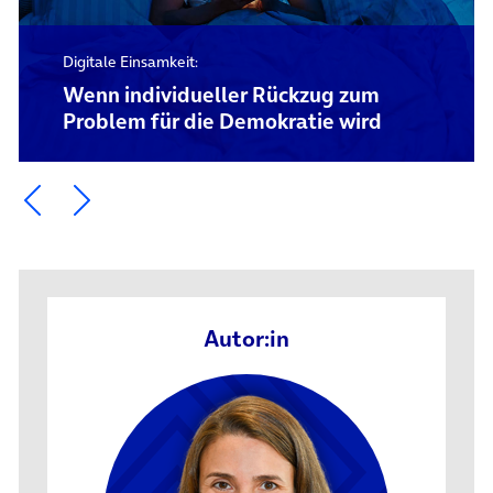
Digitale Einsamkeit:
Wenn individueller Rückzug zum
Problem für die Demokratie wird
Ein Element zurück blättern
Ein Element weiter blättern
Autor:in