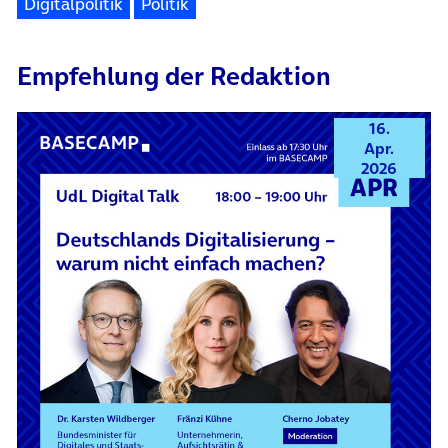
Digitalpolitik
Politik
Empfehlung der Redaktion
16.
Apr.
2026