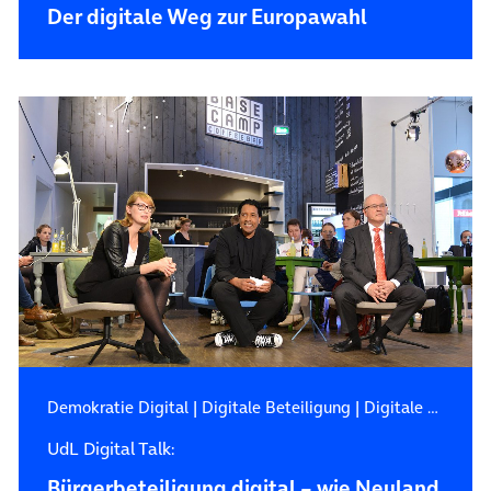
Der digitale Weg zur Europawahl
Demokratie Digital
|
Digitale Beteiligung
|
Digitale Zukunft
UdL Digital Talk:
Bürgerbeteiligung digital – wie Neuland