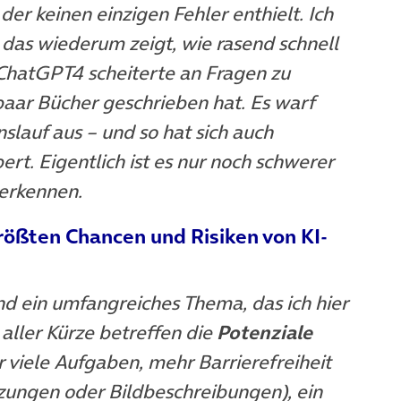
der keinen einzigen Fehler enthielt. Ich
 das wiederum zeigt, wie rasend schnell
ChatGPT4 scheiterte an Fragen zu
paar Bücher geschrieben hat. Es warf
nslauf aus – und so hat sich auch
t. Eigentlich ist es nur noch schwerer
 erkennen.
größten Chancen und Risiken von KI-
nd ein umfangreiches Thema, das ich hier
 aller Kürze betreffen die
Potenziale
r viele Aufgaben, mehr Barrierefreiheit
zungen oder Bildbeschreibungen), ein