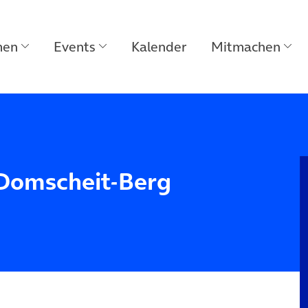
men
Events
Kalender
Mitmachen
 Domscheit-Berg