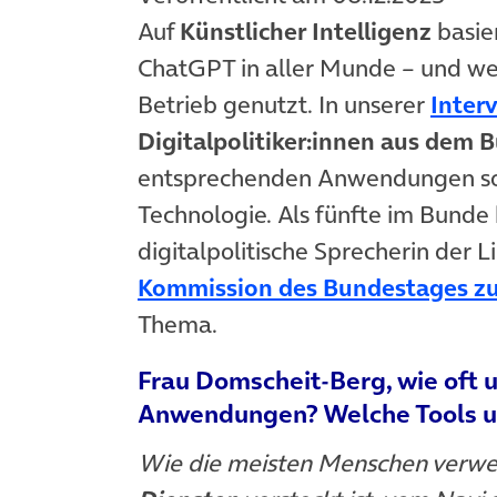
Auf
Künstlicher Intelligenz
basie
ChatGPT in aller Munde – und wer
Betrieb genutzt. In unserer
Inter
Digitalpolitiker:innen aus dem 
entsprechenden Anwendungen sow
Technologie. Als fünfte im Bund
digitalpolitische Sprecherin der 
Kommission des Bundestages zu
Thema.
Frau Domscheit-Berg, wie oft u
Anwendungen? Welche Tools un
Wie die meisten Menschen verwen