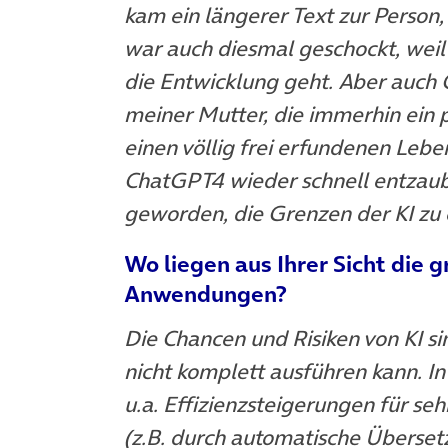
kam ein längerer Text zur Person, 
war auch diesmal geschockt, weil
die Entwicklung geht. Aber auch 
meiner Mutter, die immerhin ein 
einen völlig frei erfundenen Lebe
ChatGPT4 wieder schnell entzauber
geworden, die Grenzen der KI zu
Wo liegen aus Ihrer Sicht die 
Anwendungen?
Die Chancen und Risiken von KI si
nicht komplett ausführen kann. In
u.a. Effizienzsteigerungen für seh
(z.B. durch automatische Überset