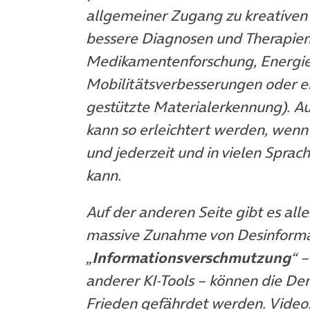
allgemeiner Zugang zu kreativen 
bessere Diagnosen und Therapien,
Medikamentenforschung, Energie
Mobilitätsverbesserungen oder ein
gestützte Materialerkennung). Au
kann so erleichtert werden, wen
und jederzeit und in vielen Spr
kann.
Auf der anderen Seite gibt es all
massive Zunahme von Desinforma
„
Informationsverschmutzung
“ 
anderer KI-Tools – können die De
Frieden gefährdet werden. Video