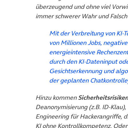
überzeugend und ohne viel Vorw
immer schwerer Wahr und Falsch 
Mit der Verbreitung von KI-
von Millionen Jobs, negativ
energieintensive Rechenzent
durch den KI-Dateninput o
Gesichtserkennung und algori
der geplanten Chatkontrolle
Hinzu kommen
Sicherheitsrisike
Deanonymisierung (z.B. ID-Klau), 
Engineering für Hackerangriffe, 
KI ohne Kontrollkompetenz. Oder