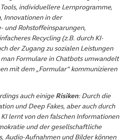
Tools, individuellere Lernprogramme,
 Innovationen in der
- und Rohstoffeinsparungen,
facheres Recycling (z.B. durch KI-
ch der Zugang zu sozialen Leistungen
n man Formulare in Chatbots umwandelt
achen mit dem „Formular“ kommunizieren
erdings auch einige
Risiken
: Durch die
tion und Deep Fakes, aber auch durch
– KI lernt von den falschen Informationen
mokratie und der gesellschaftliche
s, Audio-Aufnahmen und Bilder können