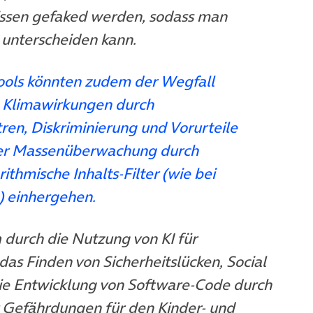
issen gefaked werden, sodass man
unterscheiden kann.
Tools könnten zudem der Wegfall
e Klimawirkungen durch
ren, Diskriminierung und Vorurteile
der Massenüberwachung durch
thmische Inhalts-Filter (wie bei
) einhergehen.
n
durch die Nutzung von KI für
das Finden von Sicherheitslücken, Social
die Entwicklung von Software-Code durch
 Gefährdungen für den Kinder- und