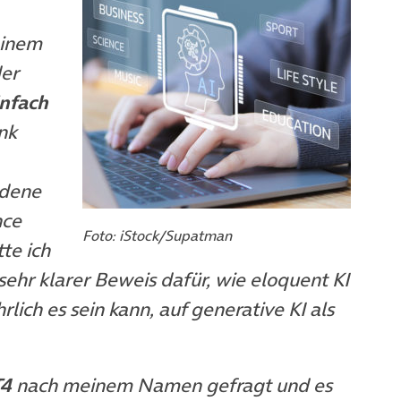
inem
er
infach
nk
edene
nce
Foto: iStock/Supatman
te ich
sehr klarer Beweis dafür, wie eloquent KI
rlich es sein kann, auf generative KI als
T4
nach meinem Namen gefragt und es