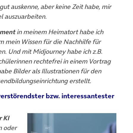
gut auskenne, aber keine Zeit habe, mir
l auszuarbeiten.
ement
in meinem Heimatort habe ich
 mein Wissen für die Nachhilfe für
en. Und mit Midjourney habe ich z.B.
Schülerinnen rechtefrei in einem Vortrag
e Bilder als Illustrationen für den
endbildungseinrichtung erstellt.
verstörendster bzw. interessantester
r KI
m oder