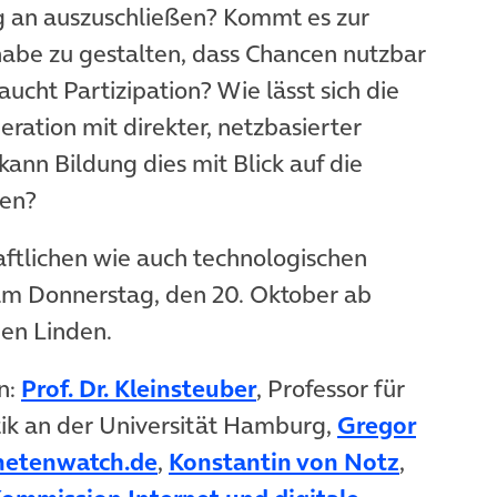
 an auszuschließen? Kommt es zur
lhabe zu gestalten, dass Chancen nutzbar
ht Partizipation? Wie lässt sich die
ration mit direkter, netzbasierter
kann Bildung dies mit Blick auf die
ten?
ftlichen wie auch technologischen
 am Donnerstag, den 20. Oktober ab
en Linden.
n:
Prof. Dr. Kleinsteuber
, Professor für
tik an der Universität Hamburg,
Gregor
etenwatch.de
,
Konstantin von Notz
,