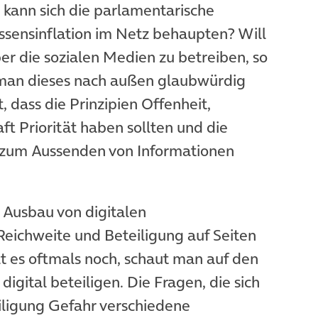
e kann sich die parlamentarische
ssensinflation im Netz behaupten? Will
r die sozialen Medien zu betreiben, so
s man dieses nach außen glaubwürdig
 dass die Prinzipien Offenheit,
t Priorität haben sollten und die
r zum Aussenden von Informationen
 Ausbau von digitalen
Reichweite und Beteiligung auf Seiten
t es oftmals noch, schaut man auf den
 digital beteiligen. Die Fragen, die sich
teiligung Gefahr verschiedene