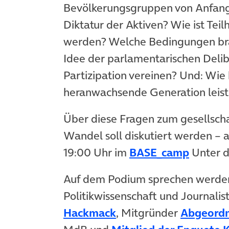
Bevölkerungsgruppen von Anfang
Diktatur der Aktiven? Wie ist Tei
werden? Welche Bedingungen brauc
Idee der parlamentarischen Delibe
Partizipation vereinen? Und: Wie 
heranwachsende Generation leis
Über diese Fragen zum gesellscha
Wandel soll diskutiert werden –
19:00 Uhr im
BASE_camp
Unter d
Auf dem Podium sprechen werde
Politikwissenschaft und Journalis
Hackmack
, Mitgründer
Abgeordn