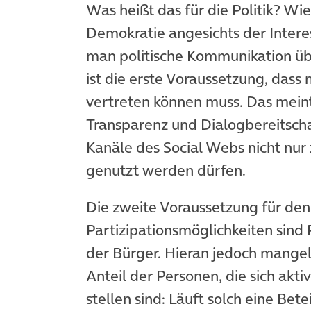
Was heißt das für die Politik? Wi
Demokratie angesichts der Intere
man politische Kommunikation übe
ist die erste Voraussetzung, das
vertreten können muss. Das meint,
Transparenz und Dialogbereitschaf
Kanäle des Social Webs nicht nu
genutzt werden dürfen.
Die zweite Voraussetzung für den
Partizipationsmöglichkeiten sind 
der Bürger. Hieran jedoch mangel
Anteil der Personen, die sich aktiv
stellen sind: Läuft solch eine Be