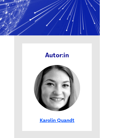
Autor:in
Karolin Quandt