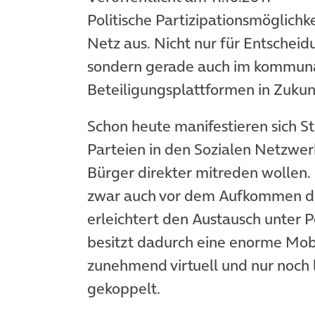
Politische Partizipationsmöglichk
Netz aus. Nicht nur für Entscheid
sondern gerade auch im kommuna
Beteiligungsplattformen in Zuku
Schon heute manifestieren sich 
Parteien in den Sozialen Netzwerke
Bürger direkter mitreden wollen
zwar auch vor dem Aufkommen de
erleichtert den Austausch unter P
besitzt dadurch eine enorme Mobil
zunehmend virtuell und nur noch l
gekoppelt.