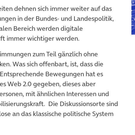
eiten dehnen sich immer weiter auf das
ungen in der Bundes- und Landespolitik,
len Bereich werden digitale
nft immer wichtiger werden.
Stimmungen zum Teil gänzlich ohne
n. Was sich offenbart, ist, dass die
. Entsprechende Bewegungen hat es
s Web 2.0 gegeben, dieses aber
ersonen, mit ähnlichen Interessen und
isierungskraft. Die Diskussionsorte sind
ose an das klassische politische System