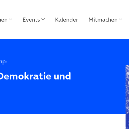
men
Events
Kalender
Mitmachen
mp:
Demokratie und