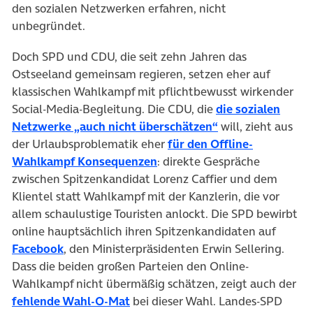
den sozialen Netzwerken erfahren, nicht
unbegründet.
Doch SPD und CDU, die seit zehn Jahren das
Ostseeland gemeinsam regieren, setzen eher auf
klassischen Wahlkampf mit pflichtbewusst wirkender
Social-Media-Begleitung. Die CDU, die
die sozialen
Netzwerke „auch nicht überschätzen“
will, zieht aus
der Urlaubsproblematik eher
für den Offline-
Wahlkampf Konsequenzen
: direkte Gespräche
zwischen Spitzenkandidat Lorenz Caffier und dem
Klientel statt Wahlkampf mit der Kanzlerin, die vor
allem schaulustige Touristen anlockt. Die SPD bewirbt
online hauptsächlich ihren Spitzenkandidaten auf
Facebook
, den Ministerpräsidenten Erwin Sellering.
Dass die beiden großen Parteien den Online-
Wahlkampf nicht übermäßig schätzen, zeigt auch der
fehlende Wahl-O-Mat
bei dieser Wahl. Landes-SPD