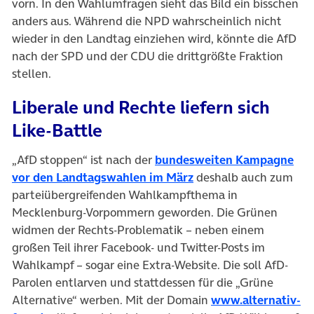
vorn. In den Wahlumfragen sieht das Bild ein bisschen
anders aus. Während die NPD wahrscheinlich nicht
wieder in den Landtag einziehen wird, könnte die AfD
nach der SPD und der CDU die drittgrößte Fraktion
stellen.
Liberale und Rechte liefern sich
Like-Battle
„AfD stoppen“ ist nach der
bundesweiten Kampagne
vor den Landtagswahlen im März
deshalb auch zum
parteiübergreifenden Wahlkampfthema in
Mecklenburg-Vorpommern geworden. Die Grünen
widmen der Rechts-Problematik – neben einem
großen Teil ihrer Facebook- und Twitter-Posts im
Wahlkampf – sogar eine Extra-Website. Die soll AfD-
Parolen entlarven und stattdessen für die „Grüne
Alternative“ werben. Mit der Domain
www.alternativ-