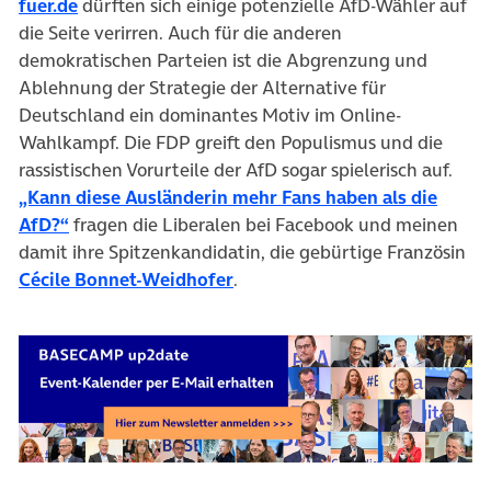
fuer.de
dürften sich einige potenzielle AfD-Wähler auf
die Seite verirren. Auch für die anderen
demokratischen Parteien ist die Abgrenzung und
Ablehnung der Strategie der Alternative für
Deutschland ein dominantes Motiv im Online-
Wahlkampf. Die FDP greift den Populismus und die
rassistischen Vorurteile der AfD sogar spielerisch auf.
„Kann diese Ausländerin mehr Fans haben als die
AfD?“
fragen die Liberalen bei Facebook und meinen
damit ihre Spitzenkandidatin, die gebürtige Französin
Cécile Bonnet-Weidhofer
.