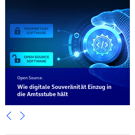
Open Source:
Wie digitale Souveränität Einzug in
die Amtsstube hält
Ein Element zurück blättern
Ein Element weiter blättern