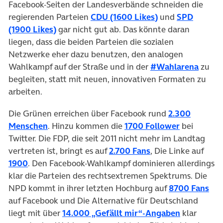
Facebook-Seiten der Landesverbände schneiden die
regierenden Parteien
CDU (1600 Likes)
und
SPD
(1900 Likes)
gar nicht gut ab. Das könnte daran
liegen, dass die beiden Parteien die sozialen
Netzwerke eher dazu benutzen, den analogen
Wahlkampf auf der Straße und in der
#Wahlarena
zu
begleiten, statt mit neuen, innovativen Formaten zu
arbeiten.
Die Grünen erreichen über Facebook rund
2.300
Menschen
. Hinzu kommen die
1700 Follower
bei
Twitter. Die FDP, die seit 2011 nicht mehr im Landtag
vertreten ist, bringt es auf
2.700 Fans
, Die Linke auf
1900
. Den Facebook-Wahlkampf dominieren allerdings
klar die Parteien des rechtsextremen Spektrums. Die
NPD kommt in ihrer letzten Hochburg auf
8700 Fans
auf Facebook und Die Alternative für Deutschland
liegt mit über
14.000 „Gefällt mir“-Angaben
klar