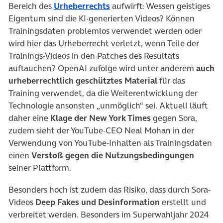
(öffnet in neuem Tab)
Bereich des
Urheberrechts
aufwirft: Wessen geistiges
Eigentum sind die KI-generierten Videos? Können
Trainingsdaten problemlos verwendet werden oder
wird hier das Urheberrecht verletzt, wenn Teile der
Trainings-Videos in den Patches des Resultats
auftauchen? OpenAI zufolge wird unter anderem
auch
urheberrechtlich geschütztes Material
für das
Training verwendet, da die Weiterentwicklung der
Technologie ansonsten „unmöglich“ sei. Aktuell läuft
daher eine
Klage der New York Times
gegen Sora,
zudem sieht der YouTube-CEO Neal Mohan in der
Verwendung von YouTube-Inhalten als Trainingsdaten
einen
Verstoß gegen die Nutzungsbedingungen
seiner Plattform.
Besonders hoch ist zudem das Risiko, dass durch Sora-
Videos
Deep Fakes und Desinformation
erstellt und
verbreitet werden. Besonders im Superwahljahr 2024