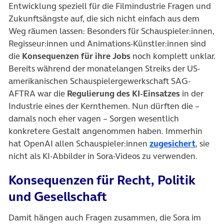
Entwicklung speziell für die Filmindustrie Fragen und
Zukunftsängste auf, die sich nicht einfach aus dem
Weg räumen lassen: Besonders für Schauspieler:innen,
Regisseur:innen und Animations-Künstler:innen sind
die
Konsequenzen für ihre Jobs
noch komplett unklar.
Bereits während der monatelangen Streiks der US-
amerikanischen Schauspielergewerkschaft SAG-
AFTRA war die
Regulierung des KI-Einsatzes
in der
Industrie eines der Kernthemen. Nun dürften die –
damals noch eher vagen – Sorgen wesentlich
konkretere Gestalt angenommen haben. Immerhin
(öffnet
hat OpenAI allen Schauspieler:innen
zugesichert
, sie
nicht als KI-Abbilder in Sora-Videos zu verwenden.
Konsequenzen für Recht, Politik
und Gesellschaft
Damit hängen auch Fragen zusammen, die Sora im