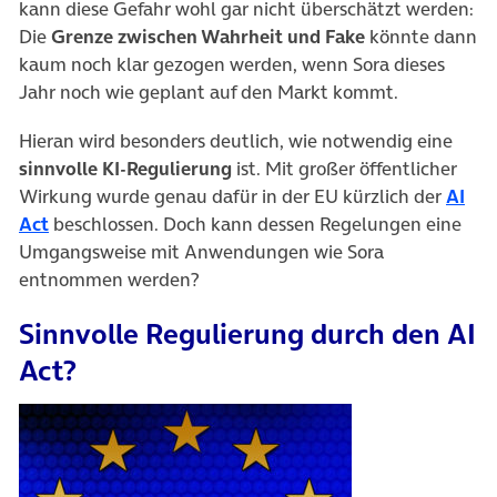
kann diese Gefahr wohl gar nicht überschätzt werden:
Die
Grenze zwischen Wahrheit und Fake
könnte dann
kaum noch klar gezogen werden, wenn Sora dieses
Jahr noch wie geplant auf den Markt kommt.
Hieran wird besonders deutlich, wie notwendig eine
sinnvolle KI-Regulierung
ist. Mit großer öffentlicher
Wirkung wurde genau dafür in der EU kürzlich der
AI
(öffnet in neuem Tab)
Act
beschlossen. Doch kann dessen Regelungen eine
Umgangsweise mit Anwendungen wie Sora
entnommen werden?
Sinnvolle Regulierung durch den AI
Act?