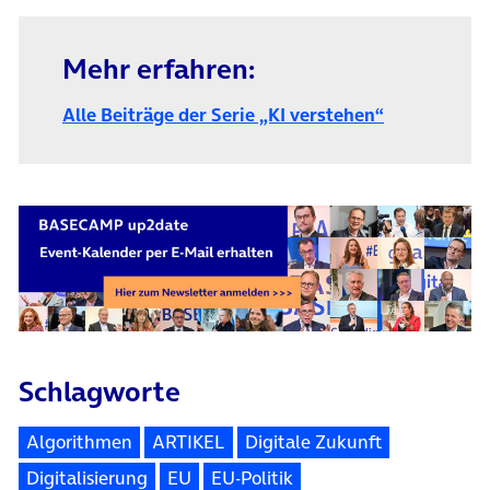
Mehr erfahren:
Alle Beiträge der Serie „KI verstehen“
Schlagworte
Algorithmen
ARTIKEL
Digitale Zukunft
Digitalisierung
EU
EU-Politik