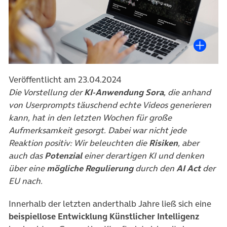
Veröffentlicht am 23.04.2024
Die Vorstellung der
KI-Anwendung Sora
, die anhand
von Userprompts täuschend echte Videos generieren
kann, hat in den letzten Wochen für große
Aufmerksamkeit gesorgt. Dabei war nicht jede
Reaktion positiv: Wir beleuchten die
Risiken
, aber
auch das
Potenzial
einer derartigen KI und denken
über eine
mögliche Regulierung
durch den
AI Act
der
EU nach.
Innerhalb der letzten anderthalb Jahre ließ sich eine
beispiellose Entwicklung Künstlicher Intelligenz