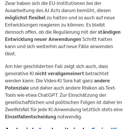
Zwar haben sich die EU-Institutionen bei der
Ausarbeitung des AI Acts darum bemüht, diesen
möglichst flexibel
zu halten und so auch auf neue
Entwicklungen reagieren zu können. Es bleibt
dennoch offen, ob die Regulierung mit der
ständigen
Entwicklung neuer Anwendungen
Schritt halten
kann und sich weiterhin auf neue Fälle anwenden
lässt.
Am hier geschilderten Fall zeigt sich auch, dass
generative KI
nicht verallgemeinert
betrachtet
werden kann: Die Video-KI Sora hat ganz
andere
Potenziale
und daher auch andere Risiken als Text-
Tools wie etwa ChatGPT. Zur Einschätzung der
gesellschaftlichen und politischen Folgen ist daher im
Zweifelsfall für jede KI-Anwendung letztlich stets eine
Einzelfallentscheidung
notwendig.