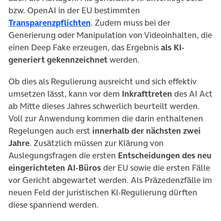
bzw. OpenAI in der EU bestimmten
(öffnet in neuem Tab)
Transparenzpflichten
. Zudem muss bei der
Generierung oder Manipulation von Videoinhalten, die
einen Deep Fake erzeugen, das Ergebnis
als KI-
generiert gekennzeichnet
werden.
Ob dies als Regulierung ausreicht und sich effektiv
umsetzen lässt, kann vor dem
Inkrafttreten
des AI Act
ab Mitte dieses Jahres schwerlich beurteilt werden.
Voll zur Anwendung kommen die darin enthaltenen
Regelungen auch erst
innerhalb der nächsten zwei
Jahre
. Zusätzlich müssen zur Klärung von
Auslegungsfragen die ersten
Entscheidungen des neu
eingerichteten AI-Büros
der EU sowie die ersten Fälle
vor Gericht abgewartet werden. Als Präzedenzfälle im
neuen Feld der juristischen KI-Regulierung dürften
diese spannend werden.