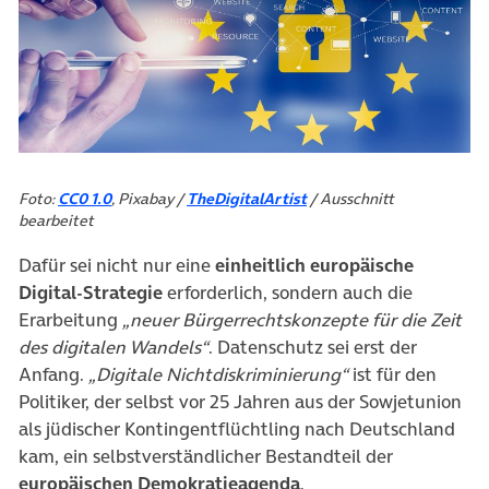
Foto:
CC0 1.0
, Pixabay /
TheDigitalArtist
/ Ausschnitt
bearbeitet
Dafür sei nicht nur eine
einheitlich europäische
Digital-Strategie
erforderlich, sondern auch die
Erarbeitung
„neuer Bürgerrechtskonzepte für die Zeit
des digitalen Wandels“
. Datenschutz sei erst der
Anfang.
„Digitale Nichtdiskriminierung“
ist für den
Politiker, der selbst vor 25 Jahren aus der Sowjetunion
als jüdischer Kontingentflüchtling nach Deutschland
kam, ein selbstverständlicher Bestandteil der
europäischen Demokratieagenda
.