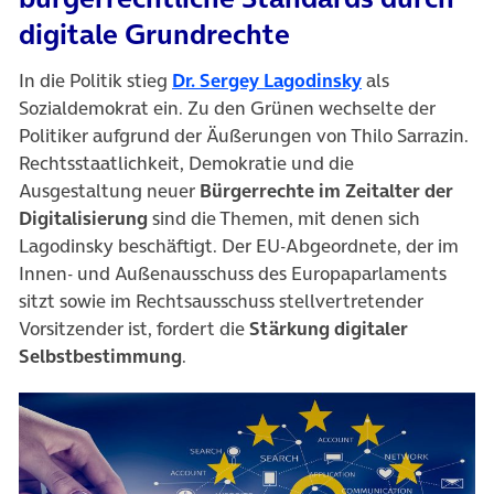
digitale Grundrechte
(öffnet in neue
In die Politik stieg
Dr. Sergey Lagodinsky
als
Sozialdemokrat ein. Zu den Grünen wechselte der
Politiker aufgrund der Äußerungen von Thilo Sarrazin.
Rechtsstaatlichkeit, Demokratie und die
Ausgestaltung neuer
Bürgerrechte im Zeitalter der
Digitalisierung
sind die Themen, mit denen sich
Lagodinsky beschäftigt. Der EU-Abgeordnete, der im
Innen- und Außenausschuss des Europaparlaments
sitzt sowie im Rechtsausschuss stellvertretender
Vorsitzender ist, fordert die
Stärkung digitaler
Selbstbestimmung
.