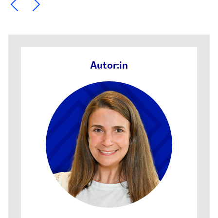
Ein Element zurück blättern
Ein Element weiter blättern
Autor:in