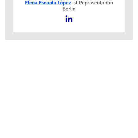
Elena Esnaola López
ist Repräsentantin
Berlin