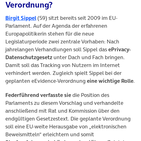
Verordnung?
(öffnet in neuem Tab)
Birgit Sippel
(59) sitzt bereits seit 2009 im EU-
Parlament. Auf der Agenda der erfahrenen
Europapolitikerin stehen für die neue
Legislaturperiode zwei zentrale Vorhaben: Nach
jahrelangen Verhandlungen soll Sippel das
ePrivacy-
Datenschutzgesetz
unter Dach und Fach bringen.
Damit soll das Tracking von Nutzern im Internet
verhindert werden. Zugleich spielt Sippel bei der
geplanten eEvidence-Verordnung
eine wichtige Rolle
.
Federführend verfasste sie
die Position des
Parlaments zu diesem Vorschlag und verhandelte
anschließend mit Rat und Kommission über den
endgültigen Gesetzestext. Die geplante Verordnung
soll eine EU-weite Herausgabe von „elektronischen
Beweismitteln“ erleichtern und somit