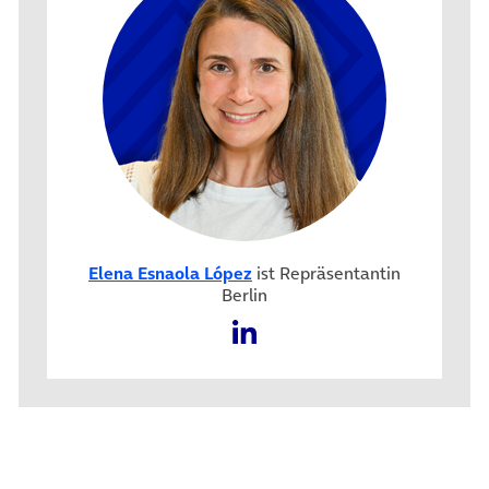
Elena Esnaola López
ist Repräsentantin
Berlin