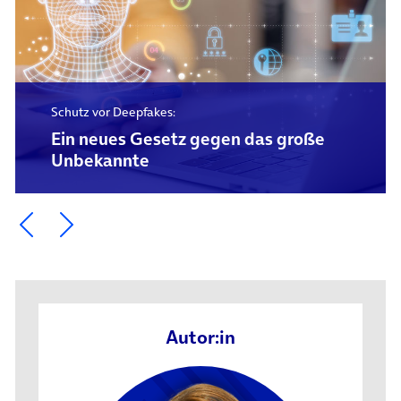
Schutz vor Deepfakes:
Ein neues Gesetz gegen das große
Unbekannte
Ein Element zurück blättern
Ein Element weiter blättern
Autor:in