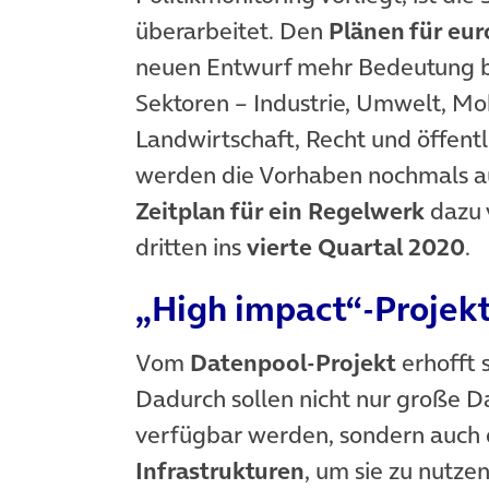
überarbeitet. Den
Plänen für eu
neuen Entwurf mehr Bedeutung b
Sektoren – Industrie, Umwelt, Mob
Landwirtschaft, Recht und öffen
werden die Vorhaben nochmals au
Zeitplan für ein Regelwerk
dazu 
dritten ins
vierte Quartal 2020
.
„High impact“-Projek
Vom
Datenpool-Projekt
erhofft 
Dadurch sollen nicht nur große 
verfügbar werden, sondern auch 
Infrastrukturen
, um sie zu nutz