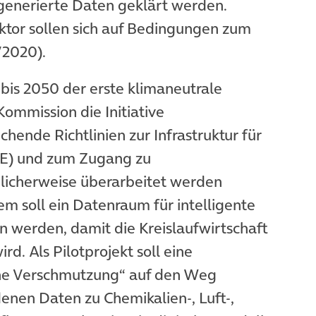
öffnet in neuem Tab)
 generierte Daten geklärt werden.
ktor sollen sich auf Bedingungen zum
/2020).
 bis 2050 der erste klimaneutrale
Kommission die Initiative
hende Richtlinien zur Infrastruktur für
E) und zum Zugang zu
licherweise überarbeitet werden
 soll ein Datenraum für intelligente
 werden, damit die Kreislaufwirtschaft
ird. Als Pilotprojekt soll eine
ine Verschmutzung“ auf den Weg
enen Daten zu Chemikalien-, Luft-,