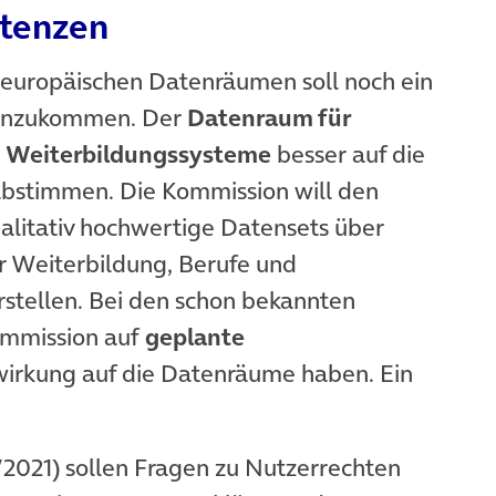
tenzen
 europäischen Datenräumen soll noch ein
inzukommen. Der
Datenraum für
d Weiterbildungssysteme
besser auf die
abstimmen. Die Kommission will den
ualitativ hochwertige Datensets über
ur Weiterbildung, Berufe und
tellen. Bei den schon bekannten
ommission auf
geplante
swirkung auf die Datenräume haben. Ein
021) sollen Fragen zu Nutzerrechten