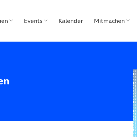
men
Events
Kalender
Mitmachen
en