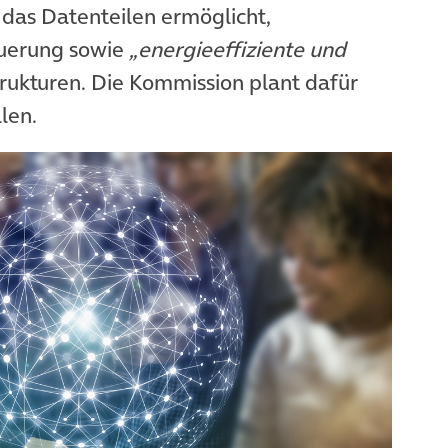
 das Datenteilen ermöglicht,
uerung sowie
„energieeffiziente und
rukturen. Die Kommission plant dafür
len.