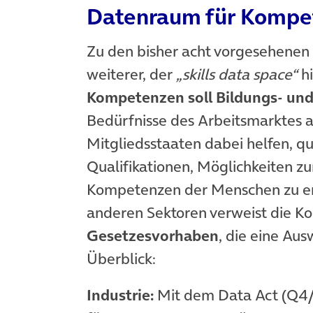
Datenraum für Kompe
Zu den bisher acht vorgesehenen
weiterer, der
„skills data space“
h
Kompetenzen soll Bildungs- un
Bedürfnisse des Arbeitsmarktes 
Mitgliedsstaaten dabei helfen, q
Qualifikationen, Möglichkeiten z
Kompetenzen der Menschen zu ers
anderen Sektoren verweist die K
Gesetzesvorhaben
, die eine Au
Überblick:
Industrie:
Mit dem Data Act (Q4/2