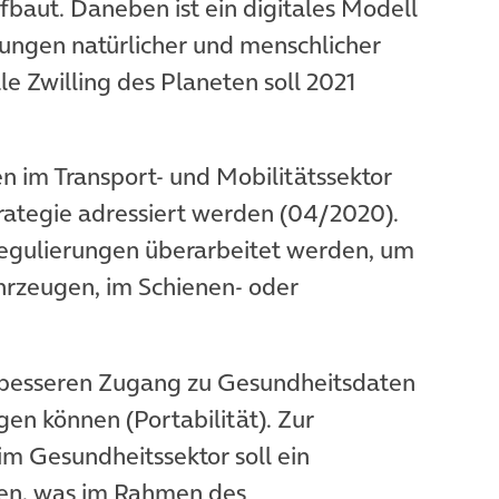
baut. Daneben ist ein digitales Modell
ungen natürlicher und menschlicher
ale Zwilling des Planeten soll 2021
 im Transport- und Mobilitätssektor
trategie adressiert werden (04/2020).
egulierungen überarbeitet werden, um
rzeugen, im Schienen- oder
 besseren Zugang zu Gesundheitsdaten
en können (Portabilität). Zur
im Gesundheitssektor soll ein
den, was im Rahmen des