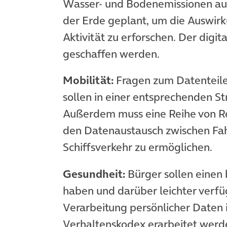
Wasser- und Bodenemissionen auf
der Erde geplant, um die Auswirk
Aktivität zu erforschen. Der digit
geschaffen werden.
Mobilität:
Fragen zum Datenteilen
sollen in einer entsprechenden S
Außerdem muss eine Reihe von R
den Datenaustausch zwischen Fah
Schiffsverkehr zu ermöglichen.
Gesundheit:
Bürger sollen einen
haben und darüber leichter verfüg
Verarbeitung persönlicher Daten 
Verhaltenskodex erarbeitet wer