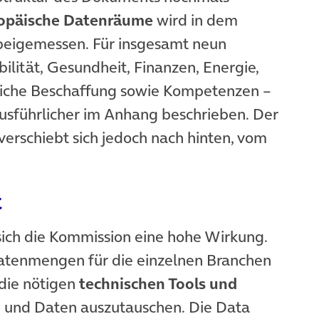
ropäische Datenräume
wird in dem
eigemessen. Für insgesamt neun
ilität, Gesundheit, Finanzen, Energie,
tliche Beschaffung sowie Kompetenzen –
sführlicher im Anhang beschrieben. Der
verschiebt sich jedoch nach hinten, vom
t
sich die Kommission eine hohe Wirkung.
Datenmengen für die einzelnen Branchen
die nötigen
technischen Tools und
en und Daten auszutauschen. Die Data