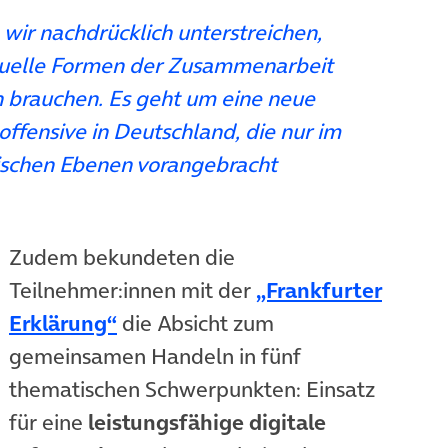
wir nachdrücklich unterstreichen,
ktuelle Formen der Zusammenarbeit
 brauchen. Es geht um eine neue
offensive in Deutschland, die nur im
ischen Ebenen vorangebracht
Zudem bekundeten die
Teilnehmer:innen mit der
„Frankfurter
(öffnet in neuem Tab)
Erklärung“
die Absicht zum
gemeinsamen Handeln in fünf
thematischen Schwerpunkten: Einsatz
für eine
leistungsfähige digitale