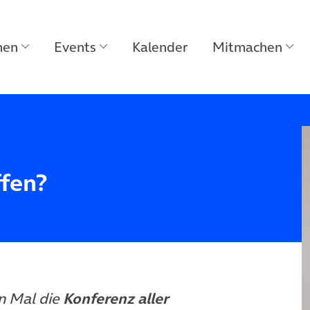
men
Events
Kalender
Mitmachen
ffen?
n Mal die
Konferenz aller