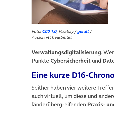
Foto:
CC0 1.0
, Pixabay /
geralt
/
Ausschnitt bearbeitet
Verwaltungsdigitalisierung
. Wen
Punkte
Cybersicherheit
und
Date
Eine kurze D16-Chrono
Seither haben vier weitere Treffe
auch virtuell, um diese und ander
länderübergreifenden
Praxis- u