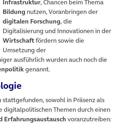
Infrastruktur
, Chancen beim Thema
Bildung
nutzen, Voranbringen der
digitalen Forschung
, die
Digitalisierung und Innovationen in der
Wirtschaft
fördern sowie die
Umsetzung der
iger ausführlich wurden auch noch die
npolitik
genannt.
logie
n stattgefunden, sowohl in Präsenz als
e digitalpolitischen Themen durch einen
nd Erfahrungsaustausch
voranzutreiben: