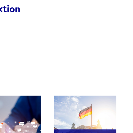
ktion