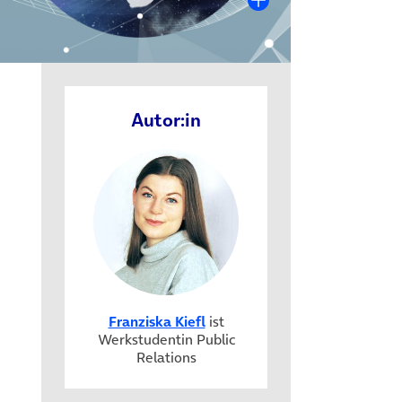
Autor:in
Franziska Kiefl
ist
Werkstudentin Public
Relations