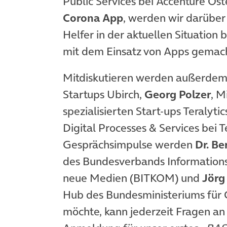
Public Services bei Accenture Öst
Corona App
, werden wir darüber
Helfer in der aktuellen Situation
mit dem Einsatz von Apps gemach
Mitdiskutieren werden außerde
Startups Ubirch,
Georg Polzer
, M
spezialisierten Start-ups Teralyti
Digital Processes & Services bei
Gesprächsimpulse werden
Dr. B
des Bundesverbands Informations
neue Medien (BITKOM) und
Jörg
Hub des Bundesministeriums für 
möchte, kann jederzeit Fragen an 