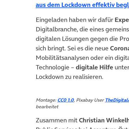
aus dem Lockdown effektiv begl
Eingeladen haben wir dafür
Expe
Digitalbranche, die eines gemein
digitalen Lösungen gegen die Pr
sich bringt. Sei es die neue
Coron
Mobilitätsanalysen oder ein digi
Technologie –
digitale Hilfe
unter
Lockdown zu realisieren.
Montage:
CC0 1.0
, Pixabay User
TheDigital
bearbeitet
Zusammen mit
Christian Winkel