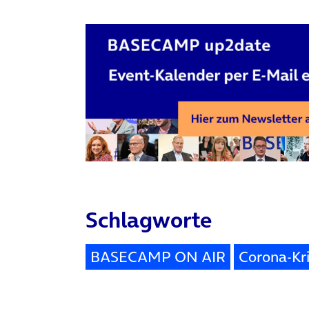
Schlagworte
BASECAMP ON AIR
Corona-Kr