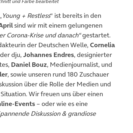
chnitt und Farbe bearbeitet
„
Young + Restless
“ ist bereits in den
April
sind wir mit einem gelungenen
er Corona-Krise und danach“
gestartet.
dakteurin der Deutschen Welle,
Cornelia
der dju,
Johannes Endres
, designierter
tes,
Daniel Bouz
, Medienjournalist, und
ler
, sowie unseren rund 180 Zuschauer
skussion über die Rolle der Medien und
 Situation. Wir freuen uns über einen
nline-Events
– oder wie es eine
pannende Diskussion & grandiose