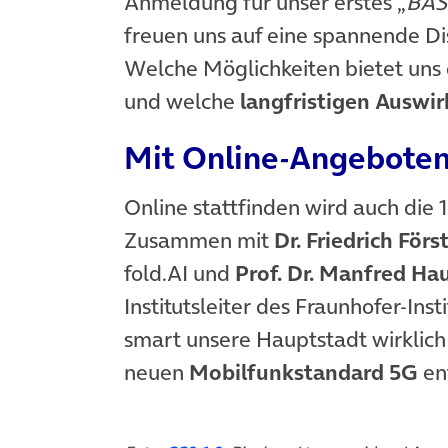
Anmeldung für unser erstes „
BAS
freuen uns auf eine spannende Di
Welche Möglichkeiten bietet uns d
und welche
langfristigen Ausw
Mit Online-Angeboten
Online stattfinden wird auch die 
Zusammen mit
Dr. Friedrich Förs
fold.AI und
Prof. Dr. Manfred Ha
Institutsleiter des Fraunhofer-Ins
smart unsere Hauptstadt wirklich
neuen
Mobilfunkstandard 5G
en