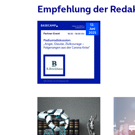
Empfehlung der Reda
12.
Juni
2025