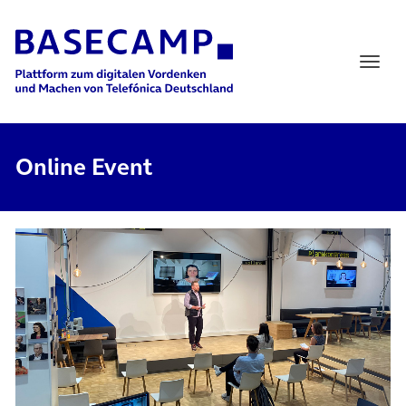
Main Navigation
Online Event