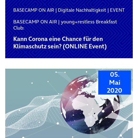
BASECAMP ON AIR
|
Digitale Nachhaltigkeit
|
EVENT
BASECAMP ON AIR | young+restless Breakfast
Club:
Kann Corona eine Chance für den
Klimaschutz sein? (ONLINE Event)
05.
Mai
2020