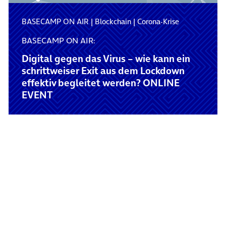
BASECAMP ON AIR
|
Blockchain
|
Corona-Krise
BASECAMP ON AIR:
Digital gegen das Virus – wie kann ein
schrittweiser Exit aus dem Lockdown
effektiv begleitet werden? ONLINE
EVENT