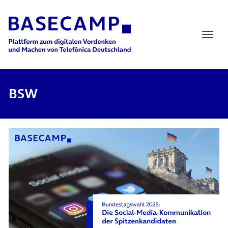
Main Navigation
BSW