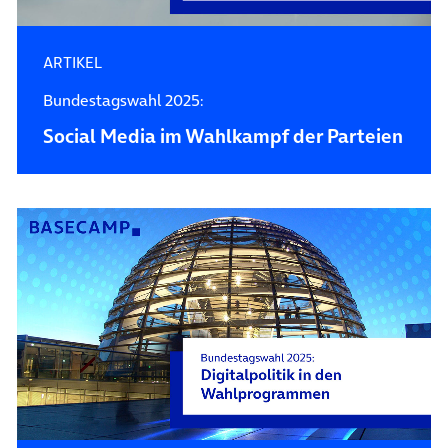
ARTIKEL
Bundestagswahl 2025:
Social Media im Wahlkampf der Parteien