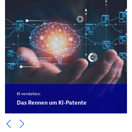
KI verstehen:
Das Rennen um KI-Patente
Ein Element zurück blättern
Ein Element weiter blättern