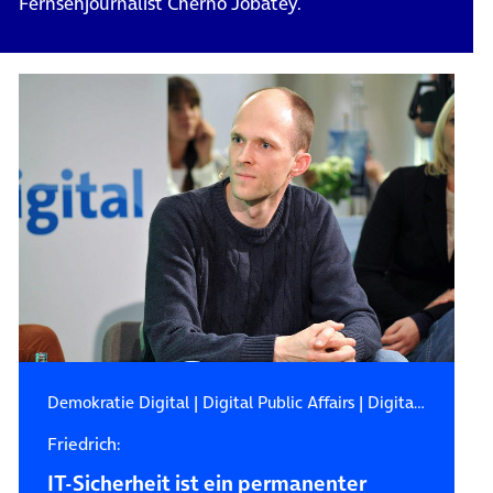
Fernsehjournalist Cherno Jobatey.
Demokratie Digital
|
Digital Public Affairs
|
Digitale Zukunft
Friedrich:
IT-Sicherheit ist ein permanenter