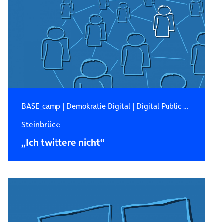
BASE_camp
|
Demokratie Digital
|
Digital Public Affairs
Steinbrück:
„Ich twittere nicht“