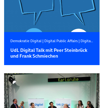
Demokratie Digital
|
Digital Public Affairs
|
Digitale Zukunft
UdL Digital Talk mit Peer Steinbrück
und Frank Schmiechen