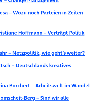
tzer – Change Management
esa – Wozu noch Parteien in Zeiten
istiane Hoffmann – Verträgt Politik
hr – Netzpolitik, wie geht’s weiter?
atsch – Deutschlands kreatives
rina Borchert – Arbeitswelt im Wandel
scheit-Berg – Sind wir alle