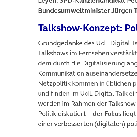
Leyen, SPD-Kanzlerkandidat Pee
Bundesumweltminister Jürgen Tr
Talkshow-Konzept: Poli
Grundgedanke des UdL Digital Talk
Talkshows im Fernsehen verstärkt 
dem durch die Digitalisierung an
Kommunikation auseinandersetze
Netzpolitik kommen in üblichen po
und finden im UdL Digital Talk e
werden im Rahmen der Talkshow a
Politik diskutiert – der Fokus lie
einer verbesserten (digitalen) ­­p