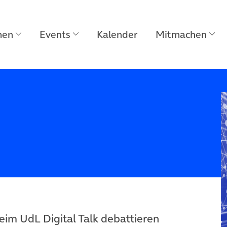
men
Events
Kalender
Mitmachen
eim UdL Digital Talk debattieren