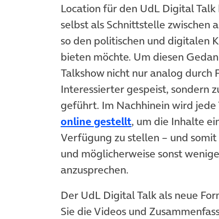
Location für den UdL Digital Talk 
selbst als Schnittstelle zwischen 
so den politischen und digitalen 
bieten möchte. Um diesen Gedank
Talkshow nicht nur analog durch 
Interessierter gespeist, sondern 
geführt. Im Nachhinein wird jede
(öffnet in neuem 
online gestellt
, um die Inhalte e
Verfügung zu stellen – und somit
und möglicherweise sonst weniger 
anzusprechen. ­­­­
Der UdL Digital Talk als neue For
Sie die Videos und Zusammenfass