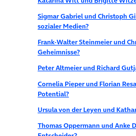
Katarina Witt und Brigitte Wi
Sigmar Gabriel und Christoph Gi
sozialer Medien?
Frank-Walter Steinmeier und Chr
Geheimnisse?
Peter Altmeier und Richard Gutja
Cornelia Pieper und Florian Res
Potential?
Ursula von der Leyen und Katha
Thomas Oppermann und Anke Dom
Entscheider?