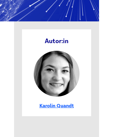
Autor:in
Karolin Quandt