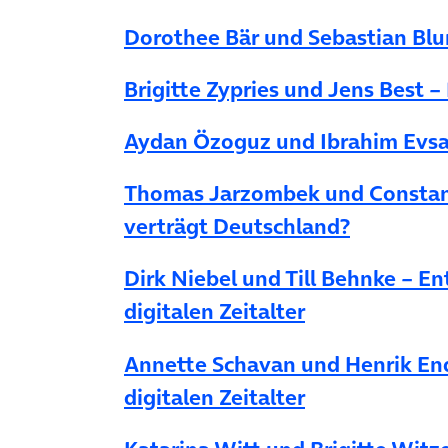
Dorothee Bär und Sebastian Bl
Brigitte Zypries und Jens Best –
Aydan Özoguz und Ibrahim Evsan 
Thomas Jarzombek und Constanze
verträgt Deutschland?
Dirk Niebel und Till Behnke – 
digitalen Zeitalter
Annette Schavan und Henrik End
digitalen Zeitalter