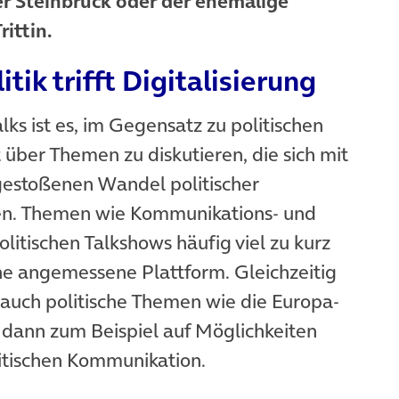
r Steinbrück oder der ehemalige
ittin.
tik trifft Digitalisierung
s ist es, im Gegensatz zu politischen
über Themen zu diskutieren, die sich mit
gestoßenen Wandel politischer
n. Themen wie Kommunikations- und
litischen Talkshows häufig viel zu kurz
ine angemessene Plattform. Gleichzeitig
uch politische Themen wie die Europa-
gt dann zum Beispiel auf Möglichkeiten
olitischen Kommunikation.