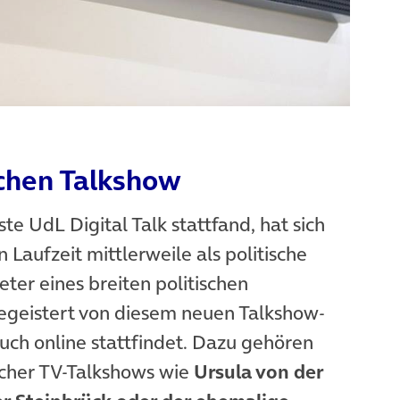
schen Talkshow
e UdL Digital Talk stattfand, hat sich
Laufzeit mittlerweile als politische
reter eines breiten politischen
egeistert von diesem neuen Talkshow-
uch online stattfindet. Dazu gehören
scher TV-Talkshows wie
Ursula von der