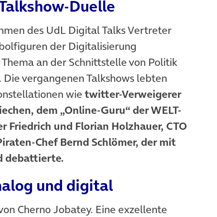
 Talkshow-Duelle
men des UdL Digital Talks Vertreter
bolfiguren der Digitalisierung
 Thema an der Schnittstelle von Politik
en. Die vergangenen Talkshows lebten
nstellationen wie
twitter-Verweigerer
iechen, dem „Online-Guru“ der WELT-
 Friedrich und Florian Holzhauer, CTO
Piraten-Chef Bernd Schlömer, der mit
 debattierte.
alog und digital
von Cherno Jobatey. Eine exzellente