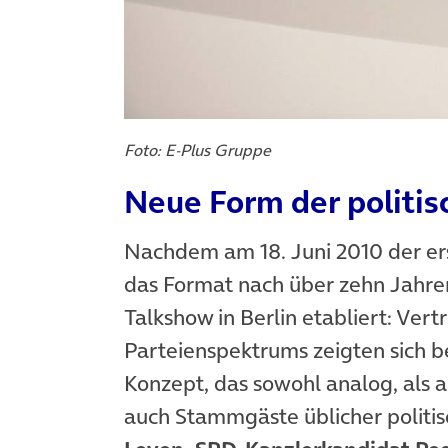
Foto: E-Plus Gruppe
Neue Form der politi
Nachdem am 18. Juni 2010 der erst
das Format nach über zehn Jahren 
Talkshow in Berlin etabliert: Vert
Parteienspektrums zeigten sich b
Konzept, das sowohl analog, als a
auch Stammgäste üblicher politi