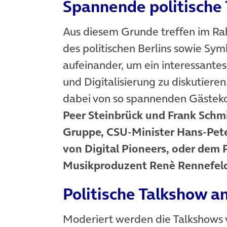
Spannende politische
Aus diesem Grunde treffen im Rah
des politischen Berlins sowie Sym
aufeinander, um ein interessantes
und Digitalisierung zu diskutier
dabei von so spannenden Gästeko
Peer Steinbrück und Frank Schm
Gruppe, CSU-Minister Hans-Peter
von Digital Pioneers, oder dem 
Musikproduzent Renè Rennefeld
Politische Talkshow an
Moderiert werden die Talkshows 