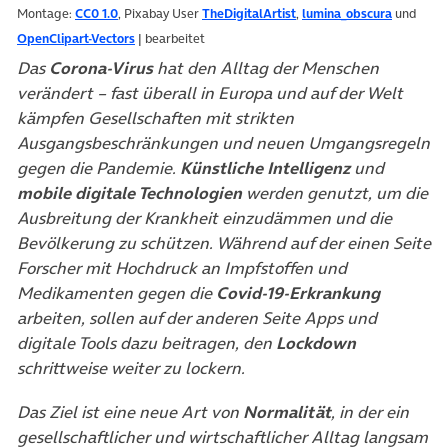
Montage:
CC0 1.0
, Pixabay User
TheDigitalArtist
,
lumina_obscura
und
OpenClipart-Vectors
| bearbeitet
Das
Corona-Virus
hat den Alltag der Menschen
verändert – fast überall in Europa und auf der Welt
kämpfen Gesellschaften mit strikten
Ausgangsbeschränkungen und neuen Umgangsregeln
gegen die Pandemie.
Künstliche Intelligenz
und
mobile digitale Technologien
werden genutzt, um die
Ausbreitung der Krankheit einzudämmen und die
Bevölkerung zu schützen.
Während auf der einen Seite
Forscher mit Hochdruck an Impfstoffen und
Medikamenten gegen die
Covid-19-Erkrankung
arbeiten, sollen auf der anderen Seite Apps und
digitale Tools dazu beitragen, den
Lockdown
schrittweise weiter zu lockern.
Das Ziel ist eine neue Art von
Normalität
, in der ein
gesellschaftlicher und wirtschaftlicher Alltag langsam