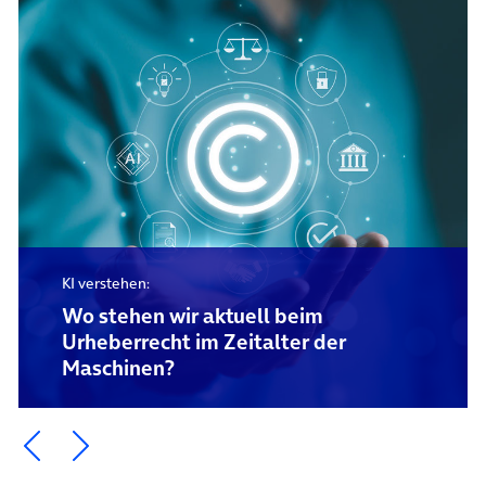
KI verstehen:
Wo stehen wir aktuell beim
Urheberrecht im Zeitalter der
Maschinen?
Ein Element zurück blättern
Ein Element weiter blättern