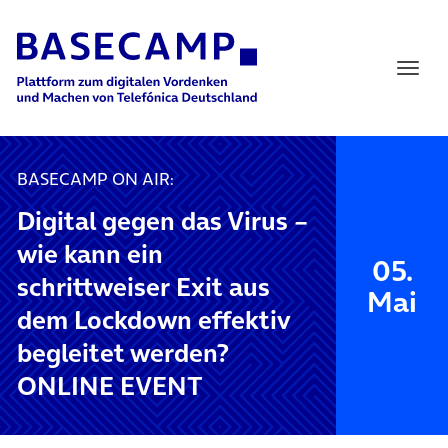
Main Navigation
BASECAMP ON AIR:
Digital gegen das Virus –
wie kann ein
05.
schrittweiser Exit aus
Mai
dem Lockdown effektiv
begleitet werden?
ONLINE EVENT