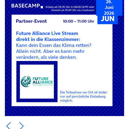
26.
Juni
2026
Ein Element zurück blättern
Ein Element weiter blättern