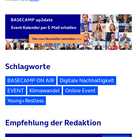
Schlagworte
BASECAMP ON AIR
Digitale Nachhaltigkeit
EVENT
Klimawandel
Online Event
Young+Restless
Empfehlung der Redaktion