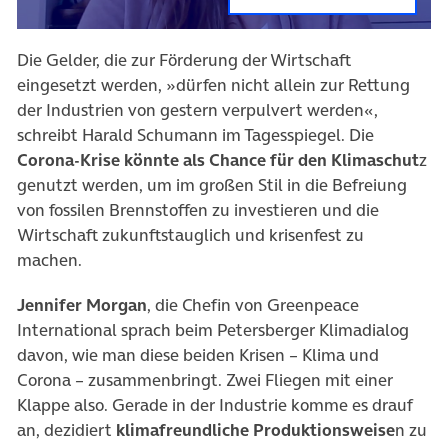
Die Gelder, die zur Förderung der Wirtschaft
eingesetzt werden, »dürfen nicht allein zur Rettung
der Industrien von gestern verpulvert werden«,
schreibt Harald Schumann im Tagesspiegel. Die
Corona-Krise könnte als Chance für den Klimaschut
z
genutzt werden, um im großen Stil in die Befreiung
von fossilen Brennstoffen zu investieren und die
Wirtschaft zukunftstauglich und krisenfest zu
machen.
Jennifer Morgan
, die Chefin von Greenpeace
International sprach beim Petersberger Klimadialog
davon, wie man diese beiden Krisen – Klima und
Corona – zusammenbringt. Zwei Fliegen mit einer
Klappe also. Gerade in der Industrie komme es drauf
an, dezidiert
klimafreundliche Produktionsweise
n zu