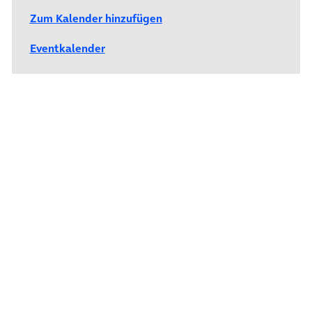
Zum Kalender hinzufügen
Eventkalender