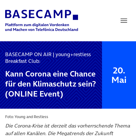
Main Navigation
BASECAMP ON AIR | young+restless
Breakfast Club:
20.
Kann Corona eine Chance
Mai
für den Klimaschutz sein?
(ONLINE Event)
Foto: Young and Restless
Die Corona-Krise ist derzeit das vorherrschende Thema
auf allen Kanälen. Die Megatrends der Zukunft