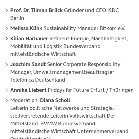
Prof. Dr. Tilman Brück
Gründer und CEO ISDC
Berlin
Melissa Kühn
Sustainability Manager Bitkom e.V.
Kilian Harbauer
Referent Energie, Nachhaltigkeit,
Mobilität und Logistik Bundesverband
mittelständische Wirtschaft
Joachim Sandt
Senior Corporate Responsibility
Manager, Umweltmanagementbeauftragter
Telefónica Deutschland
Annika Liebert
Fridays for Future Erfurt / Thüringen
Moderation:
Diana Scholl
Leiterin politische Netzwerke und Strategie,
stellvertretende Leiterin Volkswirtschaft Der
Mittelstand. BVMW Bundesverband
mittelständische Wirtschaft Unternehmerverband
Deutschlands e.V.