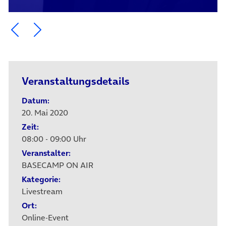
Ein Element zurück blättern
Ein Element weiter blättern
Veranstaltungsdetails
Datum:
20. Mai 2020
Zeit:
08:00 - 09:00 Uhr
Veranstalter:
BASECAMP ON AIR
Kategorie:
Livestream
Ort:
Online-Event