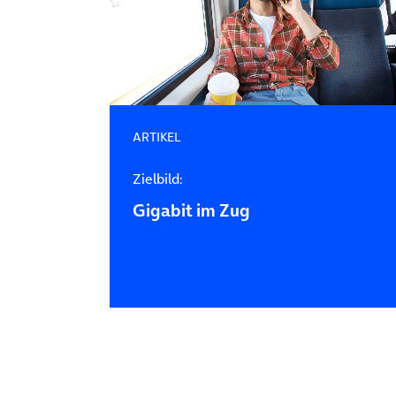
ARTIKEL
Zielbild:
Gigabit im Zug
Posts navigation