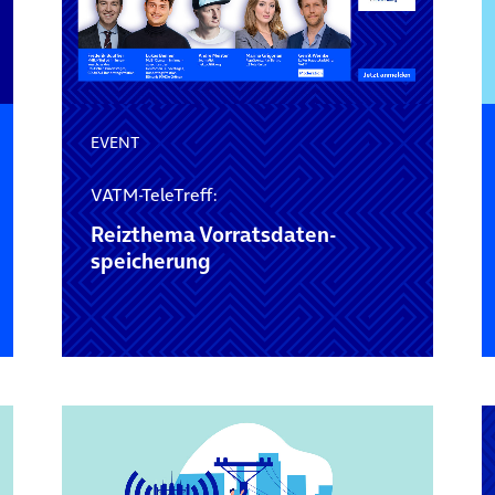
EVENT
VATM-TeleTreff:
Reizthema Vorratsdaten­
speicherung