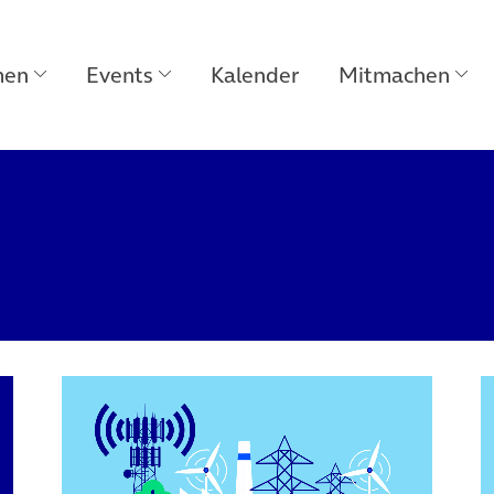
men
Events
Kalender
Mitmachen