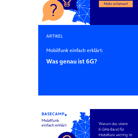
ARTIKEL
Mobilfunk einfach erklärt:
Was genau ist 6G?