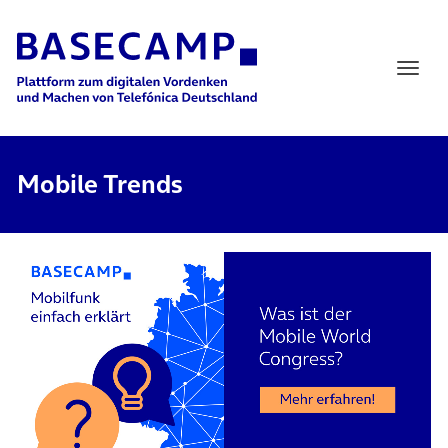
Main Navigation
Mobile Trends