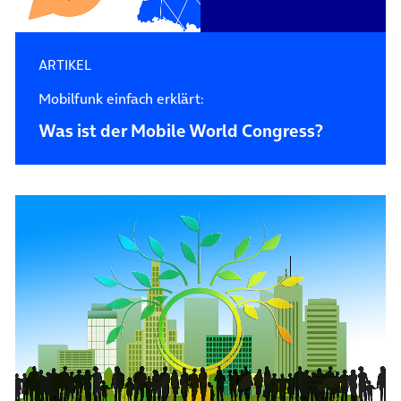
ARTIKEL
Mobilfunk einfach erklärt:
Was ist der Mobile World Congress?