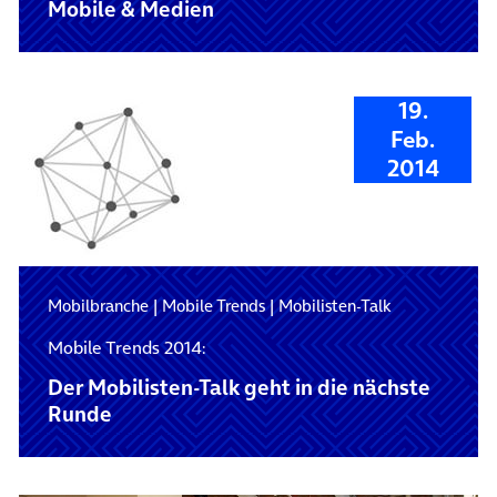
Mobile & Medien
19.
Feb.
2014
Mobilbranche
|
Mobile Trends
|
Mobilisten-Talk
Mobile Trends 2014:
Der Mobilisten-Talk geht in die nächste
Runde