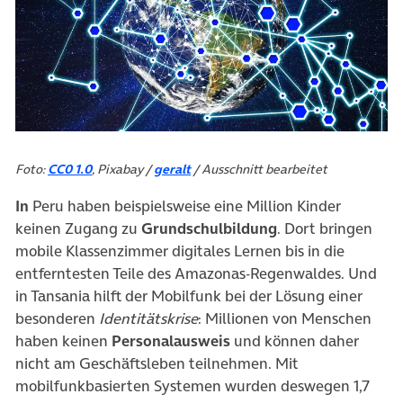
Foto:
CC0 1.0
, Pixabay /
geralt
/ Ausschnitt bearbeitet
In
Peru haben beispielsweise eine Million Kinder
keinen Zugang zu
Grundschulbildung
. Dort bringen
mobile Klassenzimmer digitales Lernen bis in die
entferntesten Teile des Amazonas-Regenwaldes. Und
in Tansania hilft der Mobilfunk bei der Lösung einer
besonderen
Identitätskrise
: Millionen von Menschen
haben keinen
Personalausweis
und können daher
nicht am Geschäftsleben teilnehmen. Mit
mobilfunkbasierten Systemen wurden deswegen 1,7