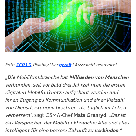
Foto:
CC0 1.0
, Pixabay User
geralt
| Ausschnitt bearbeitet
„
Die
Mobilfunkbranche hat
Milliarden von Menschen
verbunden, seit vor bald drei Jahrzehnten die ersten
digitalen Mobilfunknetze aufgebaut wurden und
ihnen Zugang zu Kommunikation und einer Vielzahl
von Dienstleistungen brachten, die täglich ihr Leben
verbessern“
, sagt GSMA-Chef
Mats Granryd
.
„Das ist
das Versprechen der Mobilfunkbranche: Alle und alles
intelligent für eine bessere Zukunft zu
verbinden
.“