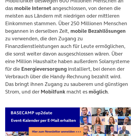
Mobilfunker deswegen 600 Millionen Menschen an
das
mobile Internet
angeschlossen, von denen die
meisten aus Ländern mit niedrigen oder mittleren
Einkommen stammen. Über 250 Millionen Menschen
begannen in derselben Zeit,
mobile Bezahllösungen
zu verwenden, die den Zugang zu
Finanzdienstleistungen auch für Leute ermöglichen,
die sonst weiter davon ausgeschlossen wären. Über
eine Million Haushalte haben außerdem Solarsysteme
für die
Energieversorgung
installiert, bei denen der
Verbrauch über die Handy-Rechnung bezahlt wird.
Das bringt ihnen Zugang zu sauberem und günstigen
Strom, und der
Mobilfunk
macht es
möglich
.