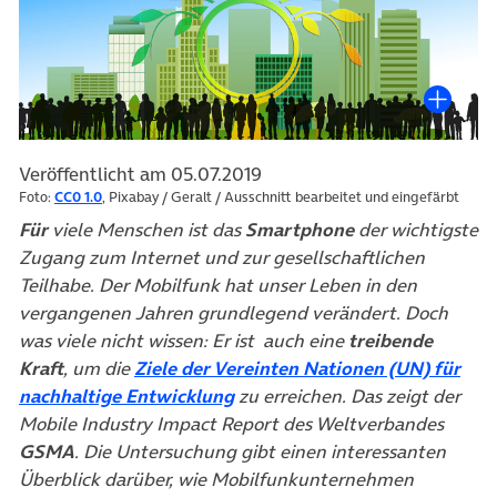
Veröffentlicht am 05.07.2019
Foto:
CC0 1.0
, Pixabay / Geralt / Ausschnitt bearbeitet und eingefärbt
Für
viele Menschen ist das
Smartphone
der wichtigste
Zugang zum Internet und zur gesellschaftlichen
Teilhabe. Der Mobilfunk hat unser Leben in den
vergangenen Jahren grundlegend verändert. Doch
was viele nicht wissen: Er ist auch eine
treibende
Kraft
,
um die
Ziele der Vereinten Nationen (UN) für
(öffnet in neuem Tab)
nachhaltige Entwicklung
zu erreichen. Das zeigt der
Mobile Industry Impact Report des Weltverbandes
GSMA
. Die Untersuchung gibt einen interessanten
Überblick darüber, wie Mobilfunkunternehmen