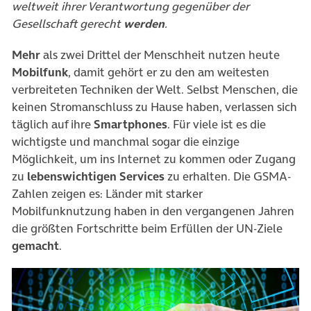
weltweit ihrer Verantwortung gegenüber der
Gesellschaft gerecht
werden
.
Mehr
als zwei Drittel der Menschheit nutzen heute
Mobilfunk
, damit gehört er zu den am weitesten
verbreiteten Techniken der Welt. Selbst Menschen, die
keinen Stromanschluss zu Hause haben, verlassen sich
täglich auf ihre
Smartphones
. Für viele ist es die
wichtigste und manchmal sogar die einzige
Möglichkeit, um ins Internet zu kommen oder Zugang
zu
lebenswichtigen Services
zu erhalten. Die GSMA-
Zahlen zeigen es: Länder mit starker
Mobilfunknutzung haben in den vergangenen Jahren
die größten Fortschritte beim Erfüllen der UN-Ziele
gemacht
.