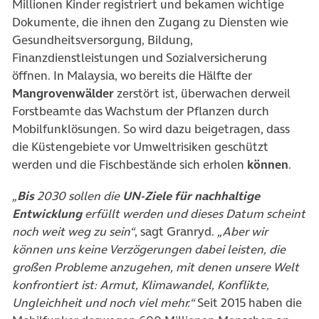
Millionen Kinder registriert und bekamen wichtige
Dokumente, die ihnen den Zugang zu Diensten wie
Gesundheitsversorgung, Bildung,
Finanzdienstleistungen und Sozialversicherung
öffnen. In Malaysia, wo bereits die Hälfte der
Mangrovenwälder
zerstört ist, überwachen derweil
Forstbeamte das Wachstum der Pflanzen durch
Mobilfunklösungen. So wird dazu beigetragen, dass
die Küstengebiete vor Umweltrisiken geschützt
werden und die Fischbestände sich erholen
können
.
„
Bis
2030 sollen die
UN-Ziele für nachhaltige
Entwicklung
erfüllt werden und dieses Datum scheint
noch weit weg zu sein“
, sagt Granryd.
„Aber wir
können uns keine Verzögerungen dabei leisten, die
großen Probleme anzugehen, mit denen unsere Welt
konfrontiert ist: Armut, Klimawandel, Konflikte,
Ungleichheit und noch viel mehr.“
Seit 2015 haben die