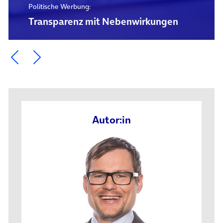
Politische Werbung:
Transparenz mit Nebenwirkungen
Ein Element zurück blättern
Ein Element weiter blättern
Autor:in