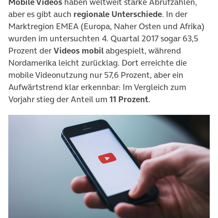
Mobile Videos
haben weltweit starke Abrufzahlen,
aber es gibt auch
regionale Unterschiede
. In der
Marktregion EMEA (Europa, Naher Osten und Afrika)
wurden im untersuchten 4. Quartal 2017 sogar 63,5
Prozent der
Videos mobil
abgespielt, während
Nordamerika leicht zurücklag. Dort erreichte die
mobile Videonutzung nur 57,6 Prozent, aber ein
Aufwärtstrend klar erkennbar: Im Vergleich zum
Vorjahr stieg der Anteil um
11 Prozent
.