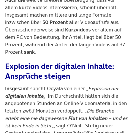
Auch die
weit verbreitete Überzeugung, dass vor
allem kurze Videos interessieren, scheint überholt.
Insgesamt machen mittlere und lange Formate
inzwischen über
50 Prozent
aller Videoaufrufe aus.
Überraschenderweise sind
Kurzvideos
vor allem auf
dem PC von Bedeutung. Ihr Anteil liegt bei über 50
Prozent, während der Anteil der langen Videos auf 37
Prozent
sank
.
Explosion der digitalen Inhalte:
Ansprüche steigen
Insgesamt
spricht Ooyala von einer „
Explosion der
digitalen Inhalte
„. Im Durchschnitt hätten sich die
angebotenen Stunden an Online-Videomaterial in den
letzten zwölf Monaten verdoppelt. „
Die Branche
erlebt eine nie dagewesene
Flut von Inhalten
– und es
ist kein Ende in Sicht
„, sagt O’Neill. Stetig neuer