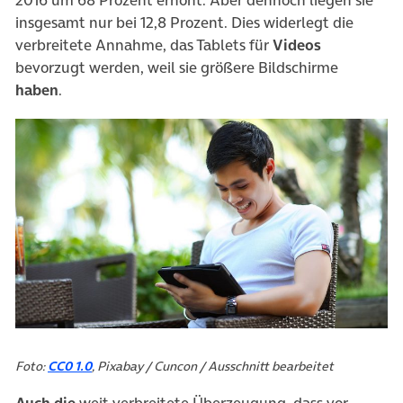
2016 um 68 Prozent erhöht. Aber dennoch liegen sie
insgesamt nur bei 12,8 Prozent. Dies widerlegt die
verbreitete Annahme, das Tablets für
Videos
bevorzugt werden, weil sie größere Bildschirme
haben
.
Foto:
CC0 1.0
, Pixabay / Cuncon / Ausschnitt bearbeitet