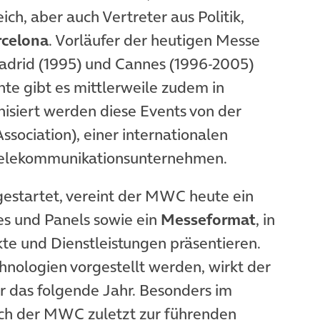
h, aber auch Vertreter aus Politik,
rcelona
. Vorläufer der heutigen Messe
Madrid (1995) und Cannes (1996-2005)
te gibt es mittlerweile zudem in
nisiert werden diese Events von der
sociation), einer internationalen
 Telekommunikationsunternehmen.
 gestartet, vereint der MWC heute ein
s und Panels sowie ein
Messeformat
, in
te und Dienstleistungen präsentieren.
hnologien vorgestellt werden, wirkt der
r das folgende Jahr. Besonders im
et in neuem Tab)
ich der MWC zuletzt zur führenden