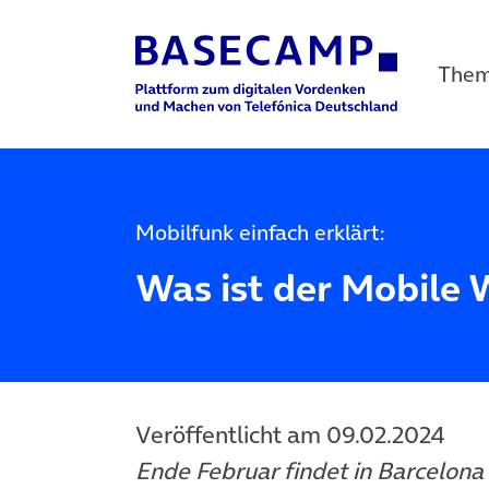
The
Main Navigation
Mobilfunk einfach erklärt:
Was ist der Mobile 
Veröffentlicht am 09.02.2024
Ende Februar findet in Barcelon