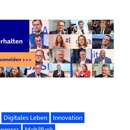
Digitales Leben
Innovation
ongress
Mobilfunk