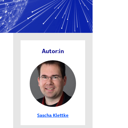
Autor:in
Sascha Klettke