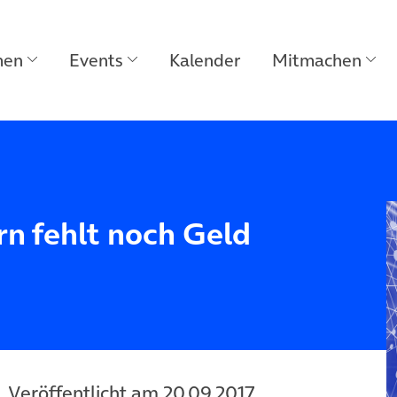
men
Events
Kalender
Mitmachen
n fehlt noch Geld
Veröffentlicht am 20.09.2017