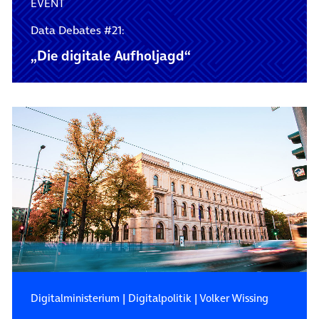
EVENT
Data Debates #21:
„Die digitale Aufholjagd“
Digitalministerium
|
Digitalpolitik
|
Volker Wissing