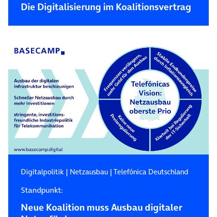
Die Digitalisierung im Koalitionsvertrag
Digitalpolitik
|
Netzausbau
|
Telefónica Deutschland
Standpunkt:
Neue Koalition muss Ausbau digitaler