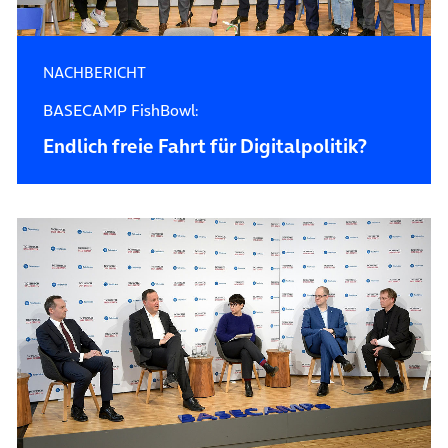
NACHBERICHT
BASECAMP FishBowl:
Endlich freie Fahrt für Digitalpolitik?