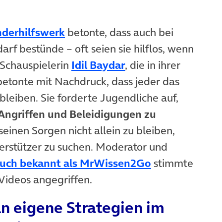
derhilfswerk
betonte, dass auch bei
arf bestünde – oft seien sie hilflos, wenn
 Schauspielerin
Idil Baydar
, die in ihrer
betonte mit Nachdruck, dass jeder das
bleiben. Sie forderte Jugendliche auf,
 Angriffen und Beleidigungen zu
 seinen Sorgen nicht allein zu bleiben,
erstützer zu suchen. Moderator und
(öffnet in ne
auch bekannt als MrWissen2Go
stimmte
Videos angegriffen.
n eigene Strategien im