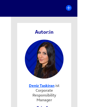
Autor:in
Deniz Taskiran
ist
Corporate
Responsibility
Manager