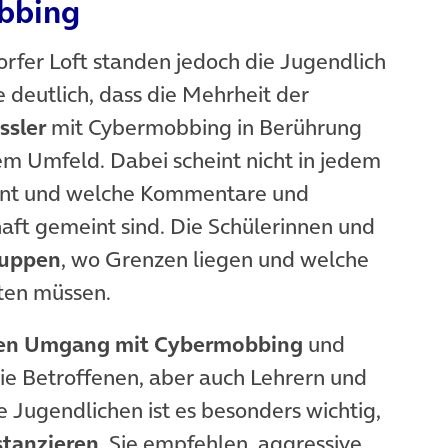
bbing
orfer Loft standen jedoch die Jugendlich
 deutlich, dass die Mehrheit der
ssler
mit Cybermobbing in Berührung
em Umfeld. Dabei scheint nicht in jedem
innt und welche Kommentare und
aft gemeint sind. Die Schülerinnen und
ruppen
, wo Grenzen liegen und welche
ten müssen.
 den Umgang mit Cybermobbing
und
ie Betroffenen, aber auch Lehrern und
 Jugendlichen ist es besonders wichtig,
stanzieren
. Sie empfehlen, aggressive