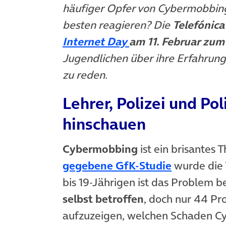
häufiger Opfer von Cybermobbing
besten reagieren? Die
Telefónic
Internet Day
am 11. Februar zum
Jugendlichen über ihre Erfahru
zu reden.
Lehrer, Polizei und Pol
hinschauen
Cybermobbing
ist ein brisantes
gegebene GfK-Studie
wurde die 
bis 19-Jährigen ist das Problem b
selbst betroffen
, doch nur 44 Pr
aufzuzeigen, welchen Schaden Cy