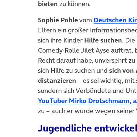
bieten
zu können.
Sophie Pohle
vom
Deutschen Kin
Eltern ein großer Informationsbed
sich ihre Kinder
Hilfe suchen
. Die
Comedy-Rolle Jilet Ayse auftrat, 
Recht darauf habe, unversehrt zu 
sich Hilfe zu suchen und
sich von
distanzieren
– es sei wichtig, mit
sondern sich Verbündete und Unt
YouTuber Mirko Drotschmann, 
zu – auch er wurde wegen seiner 
Jugendliche entwickel