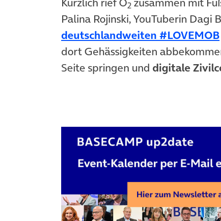
Kürzlich rief O
zusammen mit Fuß
2
Palina Rojinski, YouTuberin Dagi
deutschlandweiten #LOVEMOB
dort Gehässigkeiten abbekommen
Seite springen und
digitale Zivil