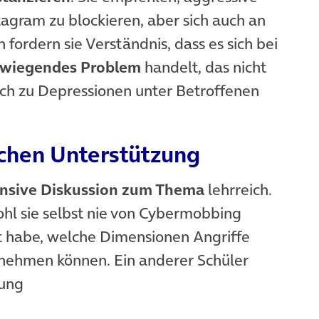
agram zu blockieren, aber sich auch an
ordern sie Verständnis, dass es sich bei
wiegendes Problem
handelt, das nicht
ch zu Depressionen unter Betroffenen
chen Unterstützung
ensive Diskussion zum Thema
lehrreich.
ohl sie selbst nie von Cybermobbing
nt habe, welche Dimensionen Angriffe
nehmen können. Ein anderer Schüler
tung