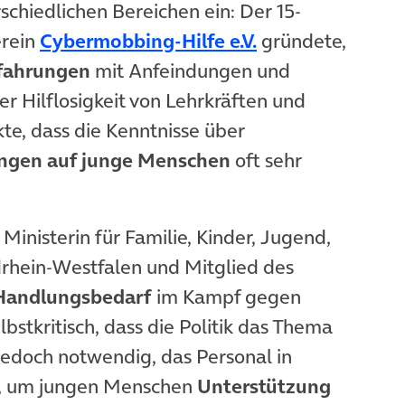
hiedlichen Bereichen ein: Der 15-
erein
Cybermobbing-Hilfe e.V.
gründete,
fahrungen
mit Anfeindungen und
r Hilflosigkeit von Lehrkräften und
te, dass die Kenntnisse über
ngen auf junge Menschen
oft sehr
Ministerin für Familie, Kinder, Jugend,
drhein-Westfalen und Mitglied des
Handlungsbedarf
im Kampf gegen
bstkritisch, dass die Politik das Thema
 jedoch notwendig, das Personal in
n, um jungen Menschen
Unterstützung