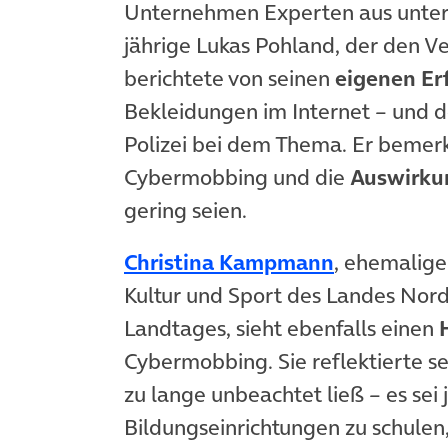
Unternehmen Experten aus untersc
jährige Lukas Pohland, der den V
berichtete von seinen
eigenen Er
Bekleidungen im Internet – und de
Polizei bei dem Thema. Er bemerk
Cybermobbing und die
Auswirku
gering seien.
Christina Kampmann
, ehemalige 
Kultur und Sport des Landes Nor
Landtages, sieht ebenfalls einen
Cybermobbing. Sie reflektierte sel
zu lange unbeachtet ließ – es sei
Bildungseinrichtungen zu schule