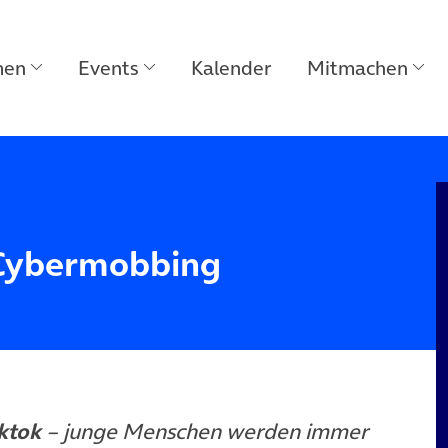
men
Events
Kalender
Mitmachen
Cybermobbing
ktok
– junge Menschen werden immer