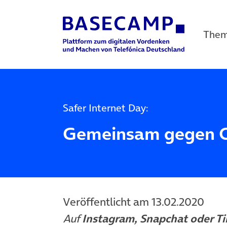
The
Main Navigation
Safer Internet Day:
Gemeinsam gegen 
Veröffentlicht am 13.02.2020
Auf
Instagram, Snapchat oder Ti