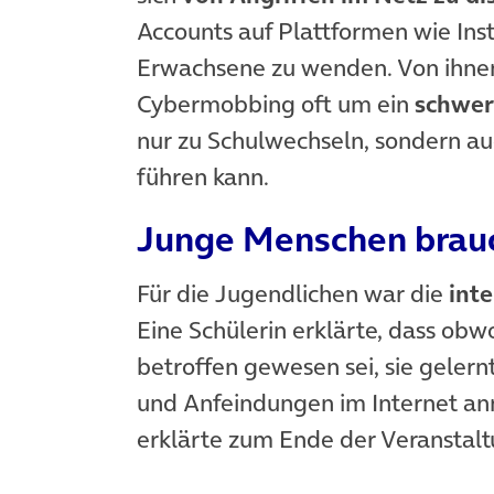
Accounts auf Plattformen wie Inst
Erwachsene zu wenden. Von ihnen f
Cybermobbing oft um ein
schwer
nur zu Schulwechseln, sondern au
führen kann.
Junge Menschen brau
Für die Jugendlichen war die
int
Eine Schülerin erklärte, dass obw
betroffen gewesen sei, sie geler
und Anfeindungen im Internet an
erklärte zum Ende der Veranstal