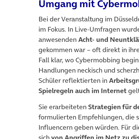
Umgang mit Cybermo
Bei der Veranstaltung im Düsseld
im Fokus. In Live-Umfragen wurde
anwesenden
Acht- und Neuntklä
gekommen war – oft direkt in ihr
Fall klar, wo Cybermobbing beg
Handlungen neckisch und scherzh
Schüler reflektierten in
Arbeitsg
Spielregeln auch im Internet
gel
Sie erarbeiteten
Strategien für
formulierten Empfehlungen, die s
Influencern geben würden. Für die
sich
von Angriffen im Netz zu di