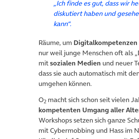
„Ich finde es gut, dass wir 
diskutiert haben und geseh
kann“.
Räume, um
Digitalkompetenzen 
nur weil junge Menschen oft als 
mit
sozialen Medien
und neuer Te
dass sie auch automatisch mit de
umgehen können.
O
macht sich schon seit vielen Ja
2
kompetenten Umgang aller Alte
Workshops setzen sich ganze Schu
mit Cybermobbing und Hass im N