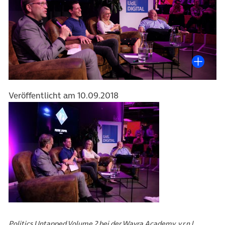
Veröffentlicht am 10.09.2018
Politics Untapped Volume 2 bei der Wayra Academy, v.r.n.l.