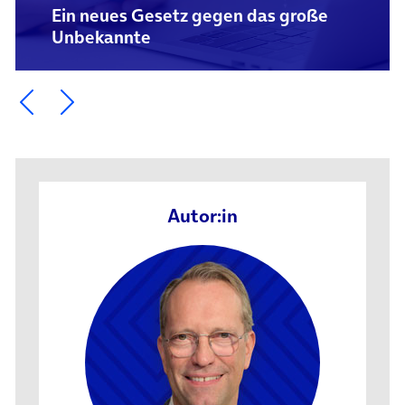
Ein neues Gesetz gegen das große
Unbekannte
Ein Element zurück blättern
Ein Element weiter blättern
Autor:in