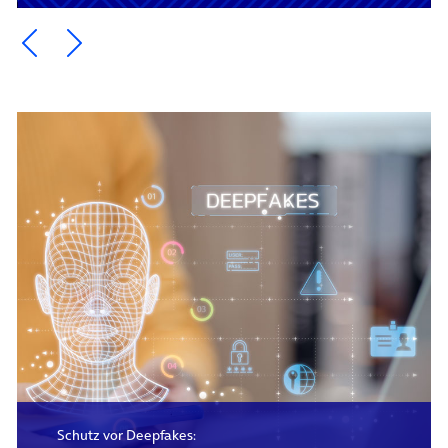
Ein Element zurück blättern
Ein Element weiter blättern
Schutz vor Deepfakes: