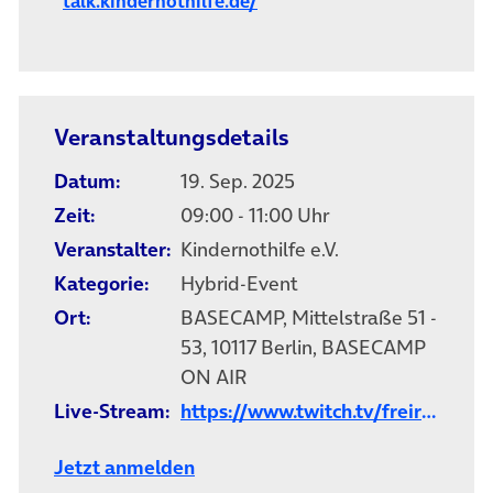
talk.kindernothilfe.de/
Veranstaltungsdetails
Datum:
19. Sep. 2025
Zeit:
09:00 - 11:00 Uhr
Veranstalter:
Kindernothilfe e.V.
Kategorie:
Hybrid-Event
Ort:
BASECAMP, Mittelstraße 51 -
53, 10117 Berlin, BASECAMP
ON AIR
Live-Stream:
https://www.twitch.tv/freiraumreh
Jetzt anmelden