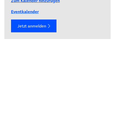
Zum Kalender hinzufügen
Eventkalender
Jetzt anmelden