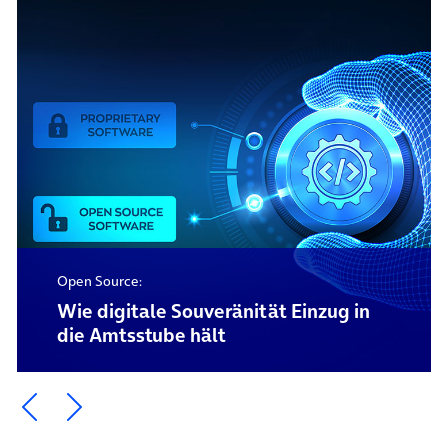
Open Source:
Wie digitale Souveränität Einzug in
die Amtsstube hält
Ein Element zurück blättern
Ein Element weiter blättern