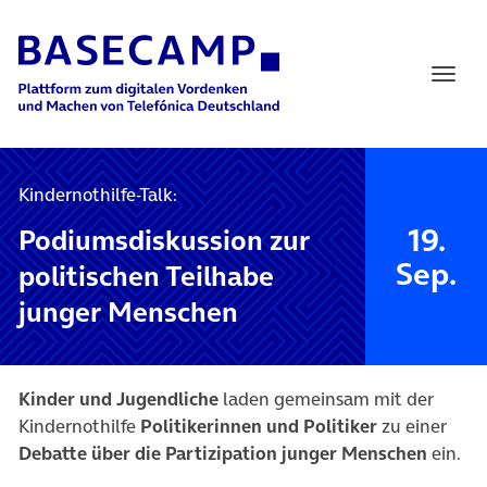
Main Navigation
Kindernothilfe-Talk:
19.
Podiumsdiskussion zur
Sep.
politischen Teilhabe
junger Menschen
Kinder und Jugendliche
laden gemeinsam mit der
Kindernothilfe
Politikerinnen und Politiker
zu einer
Debatte über die Partizipation junger Menschen
ein.