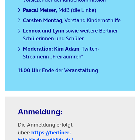
Pascal Meiser
, MdB (die Linke)
Carsten Montag
, Vorstand Kindernothilfe
Lennox und Lynn
sowie weitere Berliner
Schülerinnen und Schüler
Moderation: Kim Adam
, Twitch-
Streamerin „Freiraumreh“
11:00 Uhr
Ende der Veranstaltung
Anmeldung:
Die Anmeldung erfolgt
über:
https://berliner-
(öffnet in neuem Tab)