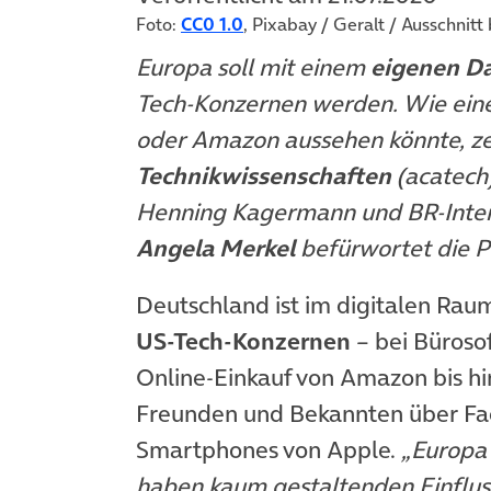
Foto:
CC0 1.0
, Pixabay / Geralt / Ausschnitt
Europa soll mit einem
eigenen D
Tech-Konzernen werden. Wie eine
oder Amazon aussehen könnte, ze
Technikwissenschaften
(acatech
Henning Kagermann und BR-Inten
Angela Merkel
befürwortet die P
Deutschland ist im digitalen Rau
US-Tech-Konzernen
– bei Büroso
Online-Einkauf von Amazon bis hi
Freunden und Bekannten über Fa
Smartphones von Apple.
„Europa
haben kaum gestaltenden Einflus