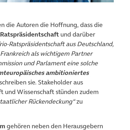
en die Autoren die Hoffnung, dass die
Ratspräsidentschaft
und darüber
rio-Ratspräsidentschaft aus Deutschland,
Frankreich als wichtigem Partner
mission und Parlament eine solche
teuropäisches ambitioniertes
 schreiben sie. Stakeholder aus
haft und Wissenschaft stünden zudem
taatlicher Rückendeckung“
zu
am
gehören neben den Herausgebern