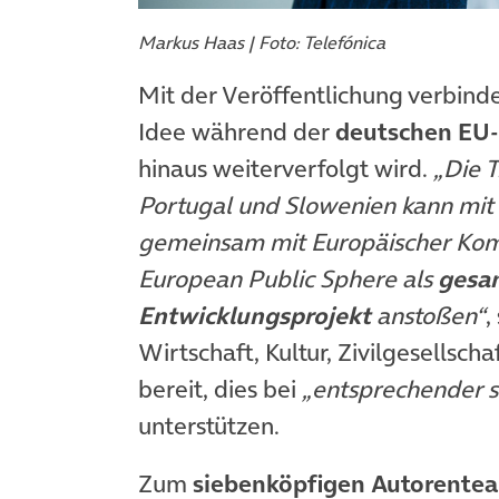
Markus Haas | Foto: Telefónica
Mit der Veröffentlichung verbind
Idee während der
deutschen EU-
hinaus weiterverfolgt wird.
„Die T
Portugal und Slowenien kann mit 
gemeinsam mit Europäischer Kom
European Public Sphere als
gesam
Entwicklungsprojekt
anstoßen“
,
Wirtschaft, Kultur, Zivilgesellsc
bereit, dies bei
„entsprechender s
unterstützen.
Zum
siebenköpfigen Autorente