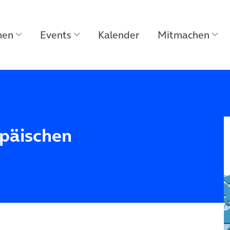
men
Events
Kalender
Mitmachen
opäischen