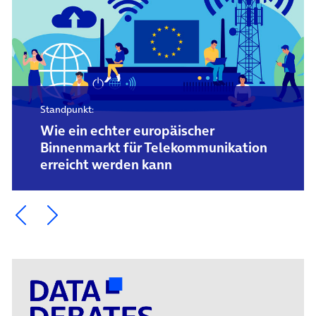
Standpunkt:
Wie ein echter europäischer
Binnenmarkt für Telekommunikation
erreicht werden kann
Ein Element zurück blättern
Ein Element weiter blättern