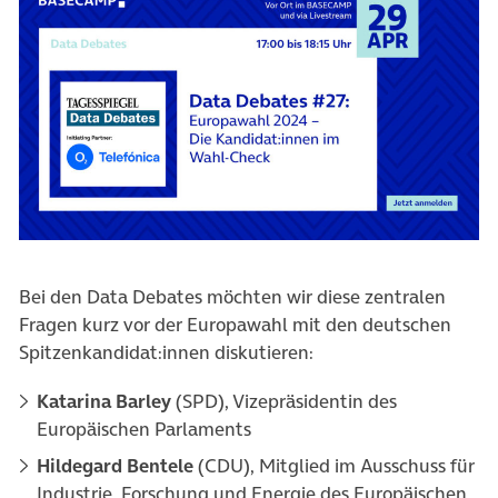
(öffnet in neuem Tab)
Bei den Data Debates möchten wir diese zentralen
Fragen kurz vor der Europawahl mit den deutschen
Spitzenkandidat:innen diskutieren:
Katarina Barley
(SPD), Vizepräsidentin des
Europäischen Parlaments
Hildegard Bentele
(CDU), Mitglied im Ausschuss für
Industrie, Forschung und Energie des Europäischen