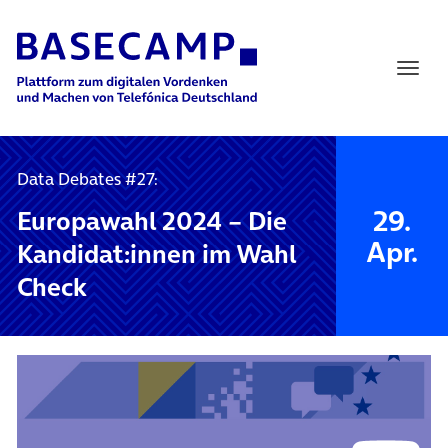
Main Navigation
Data Debates #27:
29.
Europawahl 2024 – Die
Apr.
Kandidat:innen im Wahl
Check