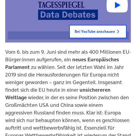
Bei YouTube anschauen
Vom 6. bis zum 9. Juni sind mehr als 400 Millionen EU-
Bürger:innen aufgerufen, ein
neues Europäisches
Parlament
zu wählen. Seit der letzten Wahl im Jahr
2019 sind die Herausforderungen für Europa nicht
weniger geworden – ganz im Gegenteil. Insgesamt
findet sich die EU heute in einer
unsichereren
Weltlage
wieder, in der es seine Position zwischen den
Großmächten USA und China sowie einem
aggressiven Russland finden muss. Klar ist: Europa
wird sich nur behaupten können, wenn es geschlossen
auftritt und wettbewerbsfähig ist. Essenziell für
Europas Wettbewerbsfähigkeit ist wiederum der Stand