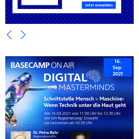
Ein Element zurück blättern
Ein Element weiter blättern
16.
Sep.
2021