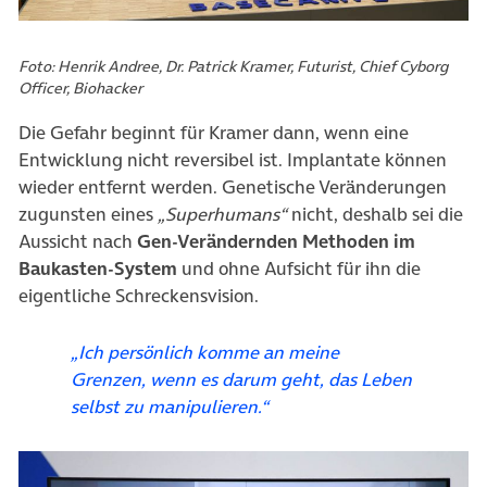
Foto: Henrik Andree, Dr. Patrick Kramer, Futurist, Chief Cyborg
Officer, Biohacker
Die Gefahr beginnt für Kramer dann, wenn eine
Entwicklung nicht reversibel ist. Implantate können
wieder entfernt werden. Genetische Veränderungen
zugunsten eines
„Superhumans“
nicht, deshalb sei die
Aussicht nach
Gen-Verändernden Methoden im
Baukasten-System
und ohne Aufsicht für ihn die
eigentliche Schreckensvision.
„Ich persönlich komme an meine
Grenzen, wenn es darum geht, das Leben
selbst zu manipulieren.“