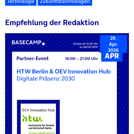
Technologie
Zukunftstechnologien
Empfehlung der Redaktion
29.
Apr.
2026