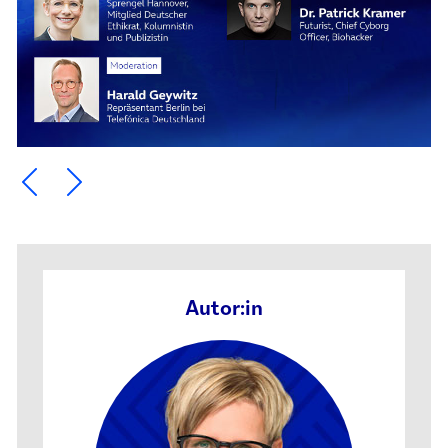
Ein Element zurück blättern
Ein Element weiter blättern
Autor:in