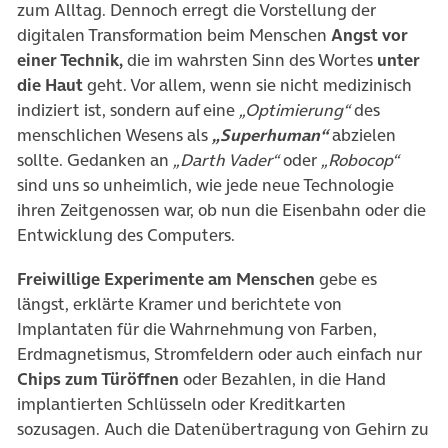
zum Alltag. Dennoch erregt die Vorstellung der
digitalen Transformation beim Menschen
Angst vor
einer Technik,
die im wahrsten Sinn des Wortes
unter
die Haut
geht. Vor allem, wenn sie nicht medizinisch
indiziert ist, sondern auf eine
„Optimierung“
des
menschlichen Wesens als
„Superhuman“
abzielen
sollte. Gedanken an
„Darth Vader“
oder
„Robocop“
sind uns so unheimlich, wie jede neue Technologie
ihren Zeitgenossen war, ob nun die Eisenbahn oder die
Entwicklung des Computers.
Freiwillige Experimente am Menschen
gebe es
längst, erklärte Kramer und berichtete von
Implantaten für die Wahrnehmung von Farben,
Erdmagnetismus, Stromfeldern oder auch einfach nur
Chips zum Türöffnen
oder Bezahlen, in die Hand
implantierten Schlüsseln oder Kreditkarten
sozusagen. Auch die Datenübertragung von Gehirn zu