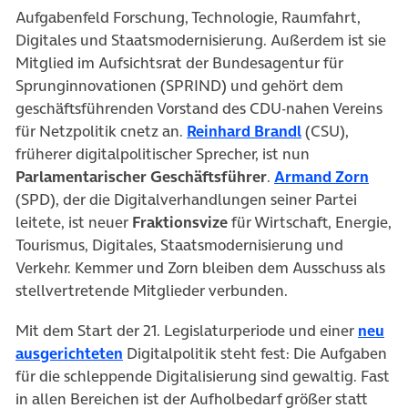
Aufgabenfeld Forschung, Technologie, Raumfahrt,
Digitales und Staatsmodernisierung. Außerdem ist sie
Mitglied im Aufsichtsrat der Bundesagentur für
Sprunginnovationen (SPRIND) und gehört dem
geschäftsführenden Vorstand des CDU-nahen Vereins
für Netzpolitik cnetz an.
Reinhard Brandl
(CSU),
früherer digitalpolitischer Sprecher, ist nun
Parlamentarischer Geschäftsführer
.
Armand Zorn
(SPD), der die Digitalverhandlungen seiner Partei
leitete, ist neuer
Fraktionsvize
für Wirtschaft, Energie,
Tourismus, Digitales, Staatsmodernisierung und
Verkehr. Kemmer und Zorn bleiben dem Ausschuss als
stellvertretende Mitglieder verbunden.
Mit dem Start der 21. Legislaturperiode und einer
neu
ausgerichteten
Digitalpolitik steht fest: Die Aufgaben
für die schleppende Digitalisierung sind gewaltig. Fast
in allen Bereichen ist der Aufholbedarf größer statt