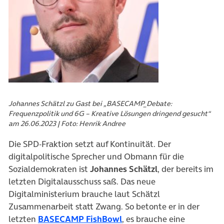
Johannes Schätzl zu Gast bei „BASECAMP_Debate:
Frequenzpolitik und 6G – Kreative Lösungen dringend gesucht“
am 26.06.2023 | Foto: Henrik Andree
Die SPD-Fraktion setzt auf Kontinuität. Der
digitalpolitische Sprecher und Obmann für die
Sozialdemokraten ist
Johannes Schätzl
, der bereits im
letzten Digitalausschuss saß. Das neue
Digitalministerium brauche laut Schätzl
Zusammenarbeit statt Zwang. So betonte er in der
letzten
BASECAMP FishBowl
, es brauche eine