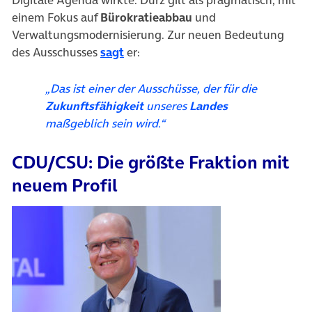
einem Fokus auf
Bürokratieabbau
und
Verwaltungsmodernisierung. Zur neuen Bedeutung
(öffnet in neuem Tab)
des Ausschusses
sagt
er:
„Das ist einer der Ausschüsse, der für die
Zukunftsfähigkeit
unseres
Landes
maßgeblich sein wird.“
CDU/CSU: Die größte Fraktion mit
neuem Profil