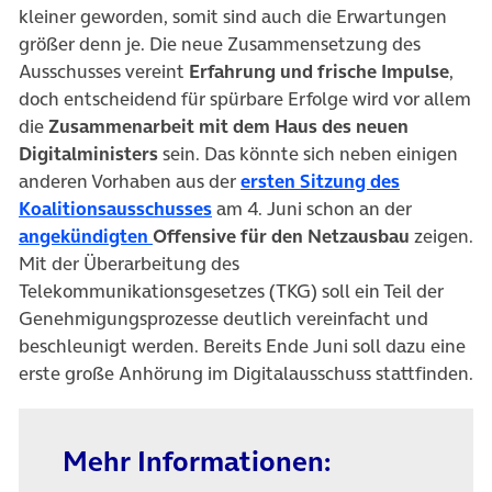
kleiner geworden, somit sind auch die Erwartungen
größer denn je. Die neue Zusammensetzung des
Ausschusses vereint
Erfahrung und frische Impulse
,
doch entscheidend für spürbare Erfolge wird vor allem
die
Zusammenarbeit mit dem Haus des neuen
Digitalministers
sein. Das könnte sich neben einigen
anderen Vorhaben aus der
ersten Sitzung des
(öffnet in neuem Tab)
Koalitionsausschusses
am 4. Juni schon an der
(öffnet in neuem Tab)
angekündigten
Offensive für den Netzausbau
zeigen.
Mit der Überarbeitung des
Telekommunikationsgesetzes (TKG) soll ein Teil der
Genehmigungsprozesse deutlich vereinfacht und
beschleunigt werden. Bereits Ende Juni soll dazu eine
erste große Anhörung im Digitalausschuss stattfinden.
Mehr Informationen: