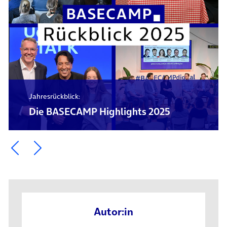
Jahresrückblick:
Die BASECAMP Highlights 2025
Ein Element zurück blättern
Ein Element weiter blättern
Autor:in