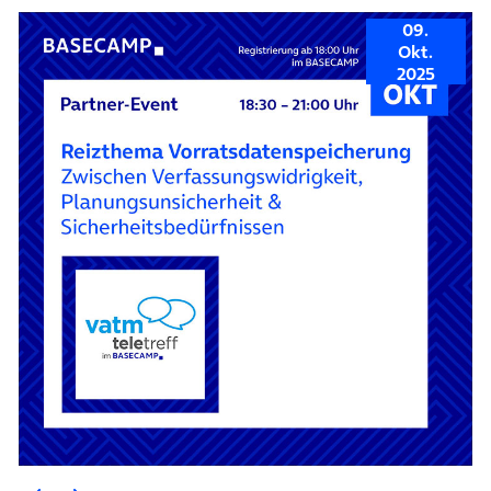
09.
Okt.
2025