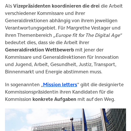
Als
Vizepräsidenten koordinieren die drei
die Arbeit
verschiedener Kommissare und ihrer
Generaldirektionen abhängig von ihrem jeweiligen
Verantwortungsgebiet. Für Margrethe Vestager und
ihren Themenbereich
„Europe fit for The Digital Age“
bedeutet dies, dass sie die Arbeit ihrer
Generaldirektion Wettbewerb
mit jener der
Kommissare und Generaldirektionen für Innovation
und Jugend, Arbeit, Gesundheit, Justiz, Transport,
Binnenmarkt und Energie abstimmen muss.
(öffnet in neuem Tab)
In sogenannten „
Mission letters
“ gibt die designierte
Kommissionspräsidentin ihren Kandidaten für die
Kommission
konkrete Aufgaben
mit auf den Weg.