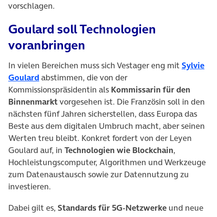
vorschlagen.
Goulard soll Technologien
voranbringen
In vielen Bereichen muss sich Vestager eng mit
Sylvie
(öffnet in neuem Tab)
Goulard
abstimmen, die von der
Kommissionspräsidentin als
Kommissarin für den
Binnenmarkt
vorgesehen ist. Die Französin soll in den
nächsten fünf Jahren sicherstellen, dass Europa das
Beste aus dem digitalen Umbruch macht, aber seinen
Werten treu bleibt. Konkret fordert von der Leyen
Goulard auf, in
Technologien wie Blockchain
,
Hochleistungscomputer, Algorithmen und Werkzeuge
zum Datenaustausch sowie zur Datennutzung zu
investieren.
Dabei gilt es,
Standards für 5G-Netzwerke
und neue