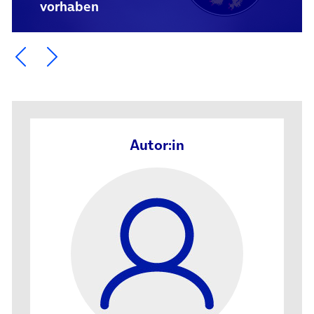
vorhaben
Ein Element zurück blättern
Ein Element weiter blättern
Autor:in