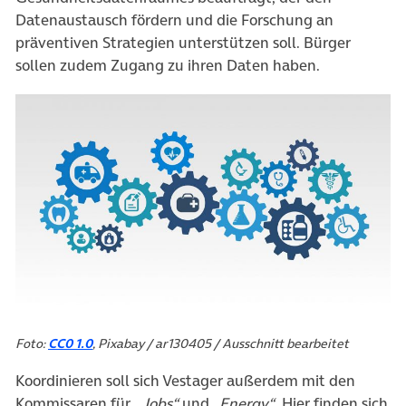
Datenaustausch fördern und die Forschung an
präventiven Strategien unterstützen soll. Bürger
sollen zudem Zugang zu ihren Daten haben.
Foto:
CC0 1.0
, Pixabay / ar130405 / Ausschnitt bearbeitet
Koordinieren soll sich Vestager außerdem mit den
Kommissaren für
„Jobs“
und
„Energy“
. Hier finden sich