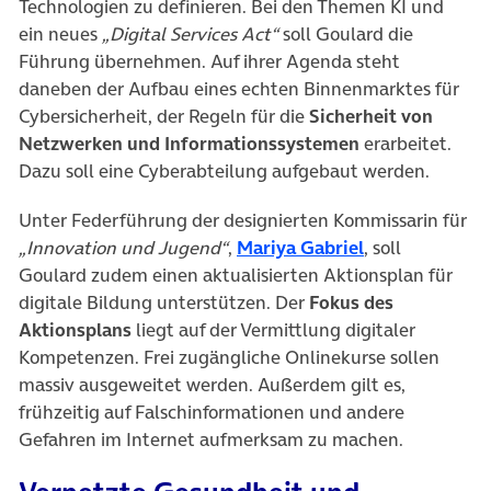
Technologien zu definieren. Bei den Themen KI und
ein neues
„Digital Services Act“
soll Goulard die
Führung übernehmen. Auf ihrer Agenda steht
daneben der Aufbau eines echten Binnenmarktes für
Cybersicherheit, der Regeln für die
Sicherheit von
Netzwerken und Informationssystemen
erarbeitet.
Dazu soll eine Cyberabteilung aufgebaut werden.
Unter Federführung der designierten Kommissarin für
(öffnet in neu
„Innovation und Jugend“
,
Mariya Gabriel
, soll
Goulard zudem einen aktualisierten Aktionsplan für
digitale Bildung unterstützen. Der
Fokus des
Aktionsplans
liegt auf der Vermittlung digitaler
Kompetenzen. Frei zugängliche Onlinekurse sollen
massiv ausgeweitet werden. Außerdem gilt es,
frühzeitig auf Falschinformationen und andere
Gefahren im Internet aufmerksam zu machen.