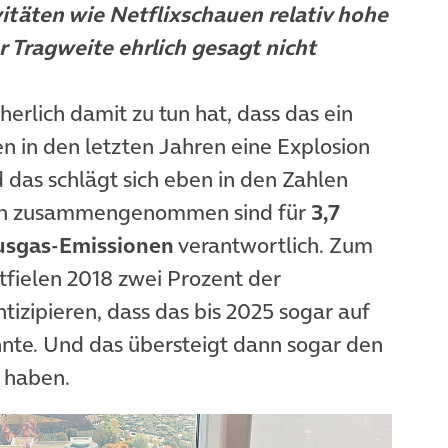
itäten wie Netflixschauen relativ hohe
r Tragweite ehrlich gesagt nicht
herlich damit zu tun hat, dass das ein
en in den letzten Jahren eine Explosion
 das schlägt sich eben in den Zahlen
gien zusammengenommen sind für
3,7
ausgas-Emissionen
verantwortlich. Zum
tfielen 2018 zwei Prozent der
ntizipieren, dass das bis 2025 sogar auf
nnte. Und das übersteigt dann sogar den
 haben.