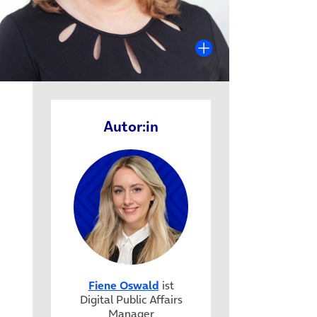
Autor:in
Fiene Oswald
ist
Digital Public Affairs
Manager