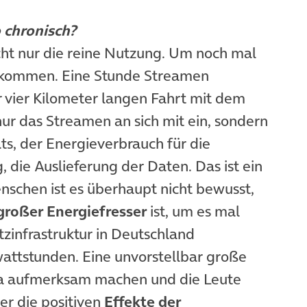
 chronisch?
icht nur die reine Nutzung. Um noch mal
kommen. Eine Stunde Streamen
r vier Kilometer langen Fahrt mit dem
 nur das Streamen an sich mit ein, sondern
ts, der Energieverbrauch für die
, die Auslieferung der Daten. Das ist ein
schen ist es überhaupt nicht bewusst,
großer Energiefresser
ist, um es mal
zinfrastruktur in Deutschland
wattstunden. Eine unvorstellbar große
ma aufmerksam machen und die Leute
er die positiven
Effekte der