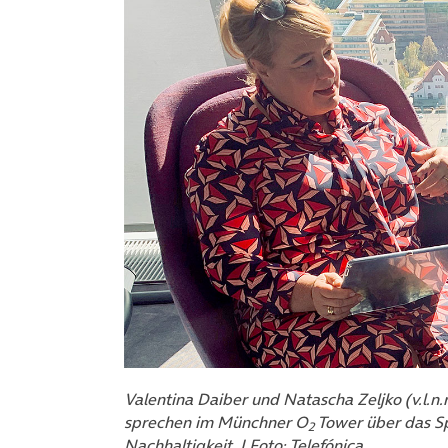
Valentina Daiber und Natascha Zeljko (v.l.n
sprechen im Münchner O
Tower über das Sp
2
Nachhaltigkeit. | Foto: Telefónica