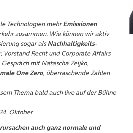
ale Technologien mehr
Emissionen
erkehr zusammen. Wie können wir aktiv
sierung sogar als
Nachhaltigkeits-
r
, Vorstand Recht und Corporate Affairs
m Gespräch mit Natascha Zeljko,
male One Zero
, überraschende Zahlen
sem Thema bald auch live auf der Bühne
24. Oktober.
verursachen auch ganz normale und