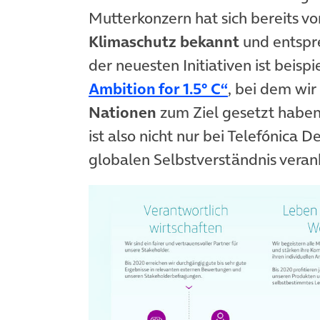
Mutterkonzern hat sich bereits vo
Klimaschutz bekannt
und entspr
der neuesten Initiativen ist beis
(öffnet in n
Ambition for 1.5° C“
, bei dem wi
Nationen
zum Ziel gesetzt haben,
ist also nicht nur bei Telefónica
globalen Selbstverständnis veran