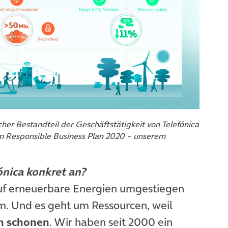
icher Bestandteil der Geschäftstätigkeit von Telefónica
em Responsible Business Plan 2020 – unserem
ónica konkret an?
auf erneuerbare Energien umgestiegen
m. Und es geht um Ressourcen, weil
n schonen
. Wir haben seit 2000 ein