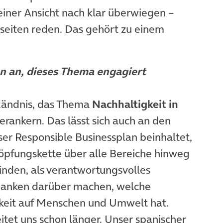
iner Ansicht nach klar überwiegen –
seiten reden. Das gehört zu einem
n an, dieses Thema engagiert
ständnis, das Thema
Nachhaltigkeit in
erankern. Das lässt sich auch an den
er Responsible Businessplan beinhaltet,
öpfungskette über alle Bereiche hinweg
finden, als verantwortungsvolles
anken darüber machen, welche
keit auf Menschen und Umwelt hat.
et uns schon länger. Unser spanischer