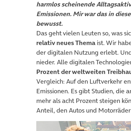
harmlos scheinende Alltagsaktiv
Emissionen. Mir war das in diese
bewusst.
Das geht vielen Leuten so, was sic
relativ neues Thema
ist. Wir hab
der digitalen Nutzung erlebt. Und
nieder. Alle digitalen Technolo
Prozent der weltweiten Treibh
Vergleich: Auf den Luftverkehr en
Emissionen. Es gibt Studien, die a
mehr als acht Prozent steigen kö
Anteil, den Autos und Motorräder