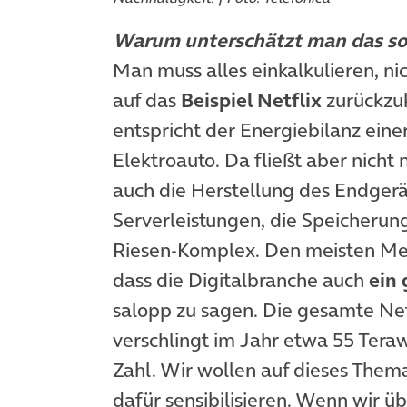
Warum unterschätzt man das so
Man muss alles einkalkulieren, n
auf das
Beispiel Netflix
zurückzu
entspricht der Energiebilanz eine
Elektroauto. Da fließt aber nicht
auch die Herstellung des Endgerä
Serverleistungen, die Speicherung
Riesen-Komplex. Den meisten Men
dass die Digitalbranche auch
ein 
salopp zu sagen. Die gesamte Net
verschlingt im Jahr etwa 55 Tera
Zahl. Wir wollen auf dieses The
dafür sensibilisieren. Wenn wir üb