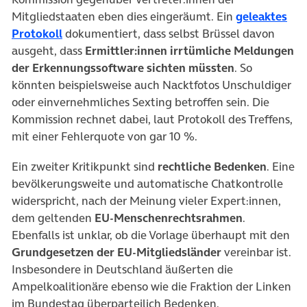
Mitgliedstaaten eben dies eingeräumt. Ein
geleaktes
Protokoll
dokumentiert, dass selbst Brüssel davon
ausgeht, dass
Ermittler:innen irrtümliche Meldungen
der Erkennungssoftware sichten müssten
. So
könnten beispielsweise auch Nacktfotos Unschuldiger
oder einvernehmliches Sexting betroffen sein. Die
Kommission rechnet dabei, laut Protokoll des Treffens,
mit einer Fehlerquote von gar 10 %.
Ein zweiter Kritikpunkt sind
rechtliche Bedenken
. Eine
bevölkerungsweite und automatische Chatkontrolle
widerspricht, nach der Meinung vieler Expert:innen,
dem geltenden
EU-Menschenrechtsrahmen
.
Ebenfalls ist unklar, ob die Vorlage überhaupt mit den
Grundgesetzen der EU-Mitgliedsländer
vereinbar ist.
Insbesondere in Deutschland äußerten die
Ampelkoalitionäre ebenso wie die Fraktion der Linken
im Bundestag überparteilich Bedenken.