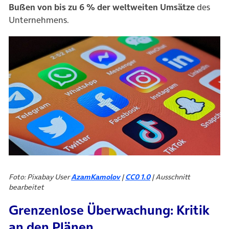
Bußen von bis zu 6 % der weltweiten Umsätze
des
Unternehmens.
Foto: Pixabay User
AzamKamolov
|
CC0 1.0
| Ausschnitt
bearbeitet
Grenzenlose Überwachung: Kritik
an den Plänen