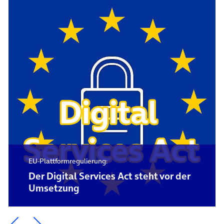
EU-Plattformregulierung:
Der Digital Services Act steht vor der
Umsetzung
Ein Element zurück blättern
Ein Element weiter blättern