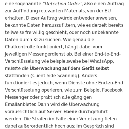
eine sogenannte
“Detection Order”
, also einen Auftrag
zur Auffindung relevanten Materials, von der EU
erhalten. Dieser Auftrag würde entweder anweisen,
bekannte Daten herauszufiltern, wie es derzeit bereits
teilweise freiwillig geschieht, oder noch unbekannte
Daten durch KI zu suchen. Wie genau die
Chatkontrolle funktioniert, hängt dabei vom
jeweiligen Messengerdienst ab. Bei einer End-to-End-
Verschlüsselung wie beispielsweise bei WhatsApp,
müsste die
Überwachung auf dem Gerät selbst
stattfinden (Client-Side-Scanning). Anders
funktioniert es jedoch, wenn Dienste ohne End-zu-End
Verschlüsselung operieren, wie zum Beispiel Facebook
Messenger oder praktisch alle gängigen
Emailanbieter. Dann wird die Überwachung
voraussichtlich
auf Server-Ebene
durchgeführt
werden. Die Strafen im Falle einer Verletzung fielen
dabei außerordentlich hoch aus: Im Gespräch sind