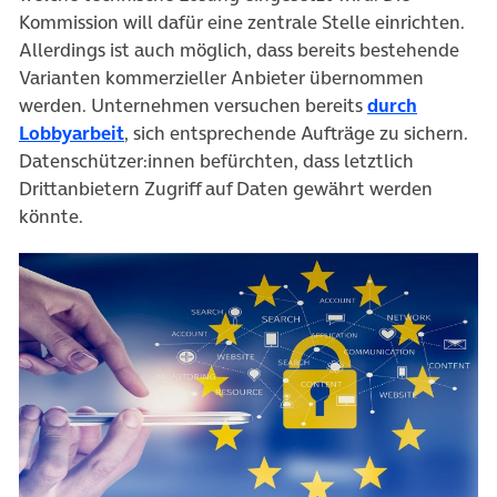
Kommission will dafür eine zentrale Stelle einrichten.
Allerdings ist auch möglich, dass bereits bestehende
Varianten kommerzieller Anbieter übernommen
werden. Unternehmen versuchen bereits
durch
(öffnet in neuem Tab)
Lobbyarbeit
, sich entsprechende Aufträge zu sichern.
Datenschützer:innen befürchten, dass letztlich
Drittanbietern Zugriff auf Daten gewährt werden
könnte.