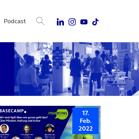
Podcast
17.
Feb.
2022