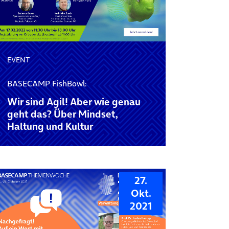
EVENT
BASECAMP FishBowl:
Wir sind Agil! Aber wie genau
geht das? Über Mindset,
Haltung und Kultur
27.
Okt.
2021