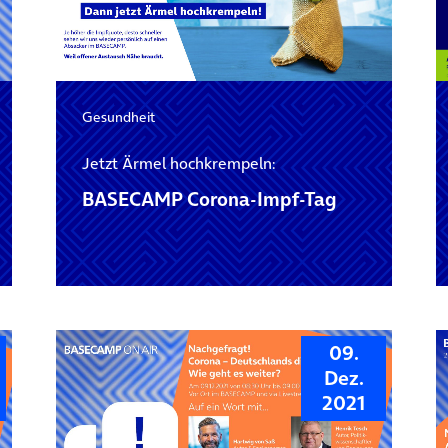
|
Digitalisierung
Gesundheit
Jetzt Ärmel hochkrempeln:
BASECAMP Corona-Impf-Tag
09.
Dez.
2021