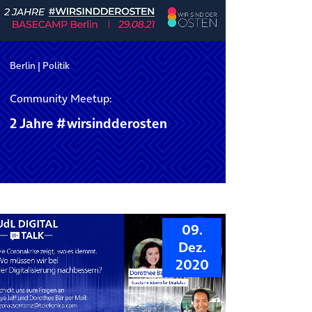
Berlin
|
Politik
Community Meetup:
2 Jahre #wirsindderosten
09.
Dez.
2020