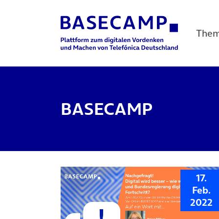
The
Main Navigation
BASECAMP
17.
Feb.
2022