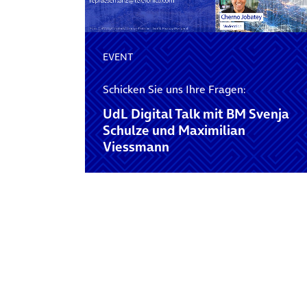
EVENT
Schicken Sie uns Ihre Fragen:
UdL Digital Talk mit BM Svenja
Schulze und Maximilian
Viessmann
Posts navigation