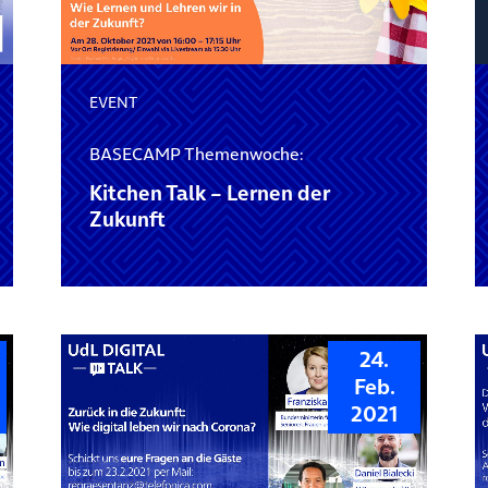
EVENT
BASECAMP Themenwoche:
Kitchen Talk – Lernen der
Zukunft
24.
Feb.
2021