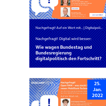
Nachgefragt! Auf ein Wort mit…
|
Digitalpolitik
Nachgefragt! Digital wird besser:
Wie wagen Bundestag und
Bundesregierung
digitalpolitisch den Fortschritt?
25.
Jan.
2022