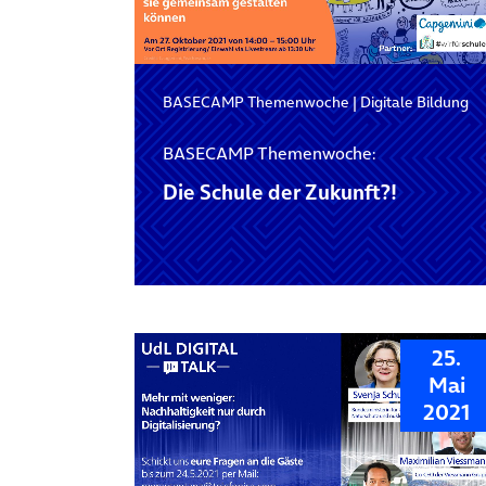
BASECAMP Themenwoche
|
Digitale Bildung
BASECAMP Themenwoche:
Die Schule der Zukunft?!
25.
Mai
2021