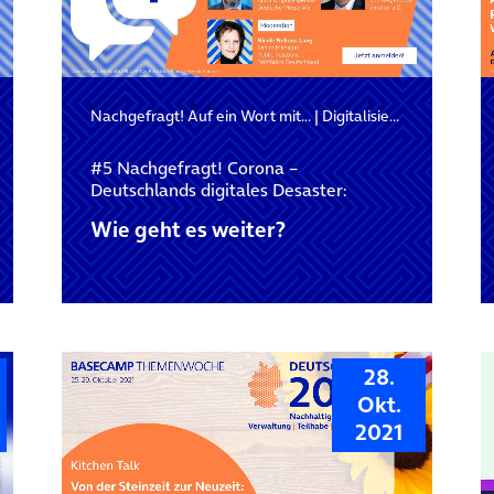
Nachgefragt! Auf ein Wort mit…
|
Digitalisierung
#5 Nachgefragt! Corona –
Deutschlands digitales Desaster:
Wie geht es weiter?
28.
Okt.
2021