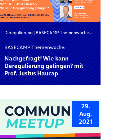
Deregulierung
|
BASECAMP Themenwoche
|
Digitale Verwaltung
BASECAMP Themenwoche:
Nachgefragt! Wie kann
Deregulierung gelingen? mit
Prof. Justus Haucap
29.
Aug.
2021