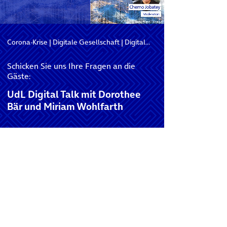
Corona-Krise
|
Digitale Gesellschaft
|
Digitalisierung
Schicken Sie uns Ihre Fragen an die
Gäste:
UdL Digital Talk mit Dorothee
Bär und Miriam Wohlfarth