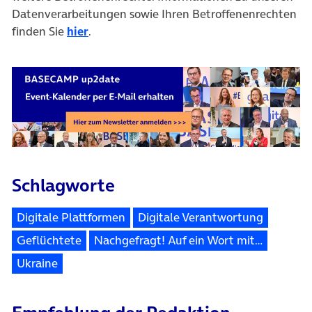
Datenverarbeitungen sowie Ihren Betroffenenrechten
finden Sie
hier
.
Schlagworte
Digitale Plattformen
Digitale Verantwortung
Geflüchtete
Nachgefragt! Auf ein Wort mit…
Ukraine