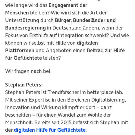
wie lange wird das
Engagement der
Menschen
bleiben? Wie wird sich die Art der
Unterstützung durch
Bürger, Bundesländer und
Bundesregierung
in Deutschland ändern, wenn der
Fokus von Ersthilfe auf Integration schwenkt? Und wie
können wir selbst mit Hilfe von
digitalen
Plattformen
und Angeboten einen Beitrag zur
Hilfe
für Geflüchtete
leisten?
Wir fragen nach bei
Stephan Peters:
Stephan Peters ist Trendforscher im betterplace lab.
Mit seiner Expertise in den Bereichen Digitalisierung,
Innovation und Wirkung kämpft er dort – ganz
bescheiden – für einen Wandel zum Wohle der
Menschheit. Bereits seit 2015 befasst sich Stephan mit
der
digitalen Hilfe für Geflüchtete
.