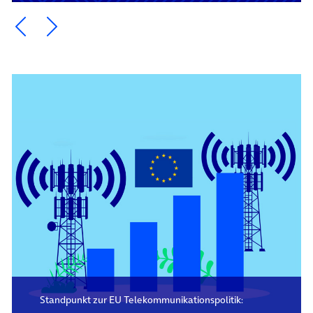
Ein Element zurück blättern
Ein Element weiter blättern
Standpunkt zur EU Tele­kommunikations­politik: