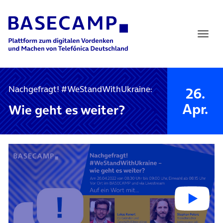
Main Navigation
Nachgefragt! #WeStandWith­Ukraine:
26.
Apr.
Wie geht es weiter?