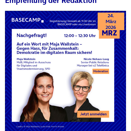
Empfehlung der Redaktion
24.
März
2026