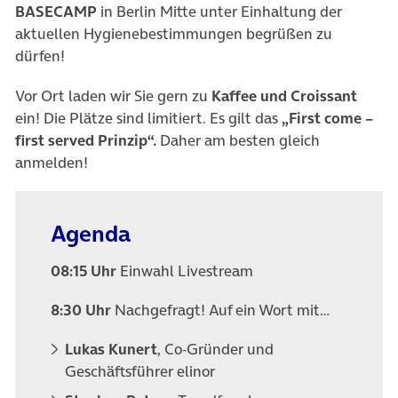
BASECAMP
in Berlin Mitte unter Einhaltung der
aktuellen Hygienebestimmungen begrüßen zu
dürfen!
Vor Ort laden wir Sie gern zu
Kaffee und Croissant
ein! Die Plätze sind limitiert. Es gilt das
„First come –
first served Prinzip“.
Daher am besten gleich
anmelden!
Agenda
08:15 Uhr
Einwahl Livestream
8:30 Uhr
Nachgefragt! Auf ein Wort mit…
Lukas Kunert
, Co-Gründer und
Geschäftsführer elinor