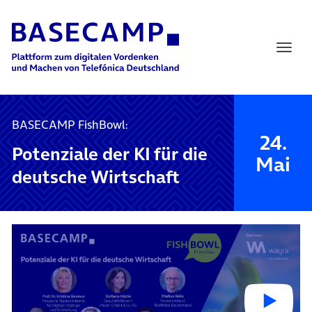
Main Navigation
BASECAMP FishBowl:
24.
Potenziale der KI für die
Mai
deutsche Wirtschaft