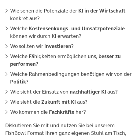
Wie sehen die Potenziale der
KI in der Wirtschaft
konkret aus?
Welche
Kostensenkungs- und Umsatzpotenziale
können wir durch KI erwarten?
Wo sollten wir
investieren
?
Welche Fähigkeiten ermöglichen uns,
besser zu
performen
?
Welche Rahmenbedingungen benötigen wir von der
Politik
?
Wie sieht der Einsatz von
nachhaltiger KI
aus?
Wie sieht die
Zukunft mit KI
aus?
Wo kommen die
Fachkräfte
her?
Diskutieren Sie mit und nutzen Sie bei unserem
FishBowl Format Ihren ganz eigenen Stuhl am Tisch,