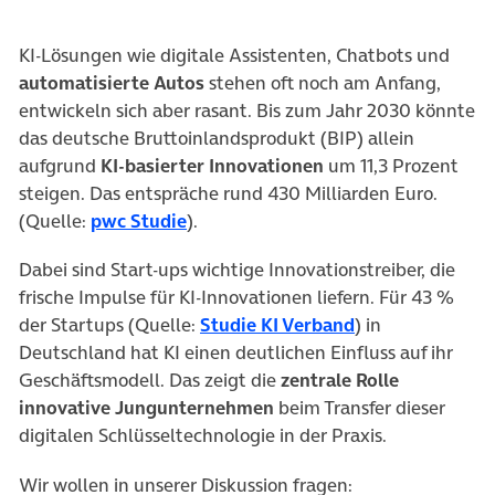
KI-Lösungen wie digitale Assistenten, Chatbots und
automatisierte Autos
stehen oft noch am Anfang,
entwickeln sich aber rasant. Bis zum Jahr 2030 könnte
das deutsche Bruttoinlandsprodukt (BIP) allein
aufgrund
KI-basierter Innovationen
um 11,3 Prozent
steigen. Das entspräche rund 430 Milliarden Euro.
(Quelle:
pwc Studie
).
Dabei sind Start-ups wichtige Innovationstreiber, die
frische Impulse für KI-Innovationen liefern. Für 43 %
der Startups (Quelle:
Studie KI Verband
) in
Deutschland hat KI einen deutlichen Einfluss auf ihr
Geschäftsmodell. Das zeigt die
zentrale Rolle
innovative Jungunternehmen
beim Transfer dieser
digitalen Schlüsseltechnologie in der Praxis.
Wir wollen in unserer Diskussion fragen: