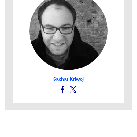
Sachar Kriwoj