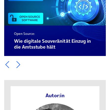
Open Source:
Wie digitale Souveränität Einzug in
die Amtsstube hält
Ein Element zurück blättern
Ein Element weiter blättern
Autor:in