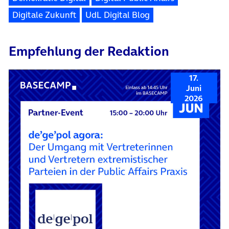
Digitale Zukunft
UdL Digital Blog
Empfehlung der Redaktion
17.
Juni
2026