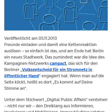
Veröffentlicht am 05.11.2013
Freunde einladen und damit eine Kettenreaktion
auslösen – so einfach ist das, und am Ende hat Berlin
ein neues Stadtwerk. Das zumindest war die Idee des
Kampagnen-Netzwerks
campact
, das sich für den
Berliner „
Volksentscheid für ein Stromnetz in
öffentlicher Hand
“ engagiert hat. Wenn man auf die
Seite klickt, heißt es dort „Es kommt auf Deine
Stimme an“.
Unter dem Stichwort „Digital Public Affairs“ verstehen
– nicht nur wir – den Dreiklang aus Informieren,
Involvieren und Mobilisieren. Immer häufiger setzten