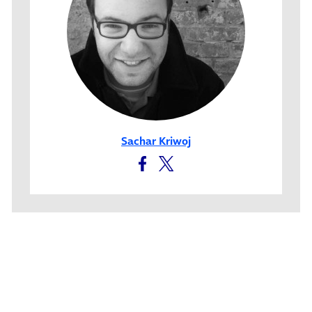
Sachar Kriwoj