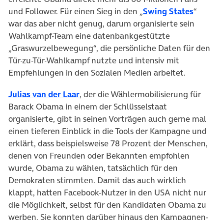
und Follower. Für einen Sieg in den „
Swing States
“
war das aber nicht genug, darum organisierte sein
Wahlkampf-Team eine datenbankgestützte
„Graswurzelbewegung“, die persönliche Daten für den
Tür-zu-Tür-Wahlkampf nutzte und intensiv mit
Empfehlungen in den Sozialen Medien arbeitet.
Julias van der Laar
, der die Wählermobilisierung für
Barack Obama in einem der Schlüsselstaat
organisierte, gibt in seinen Vorträgen auch gerne mal
einen tieferen Einblick in die Tools der Kampagne und
erklärt, dass beispielsweise 78 Prozent der Menschen,
denen von Freunden oder Bekannten empfohlen
wurde, Obama zu wählen, tatsächlich für den
Demokraten stimmten. Damit das auch wirklich
klappt, hatten Facebook-Nutzer in den USA nicht nur
die Möglichkeit, selbst für den Kandidaten Obama zu
werben. Sie konnten darüber hinaus den Kampagnen-