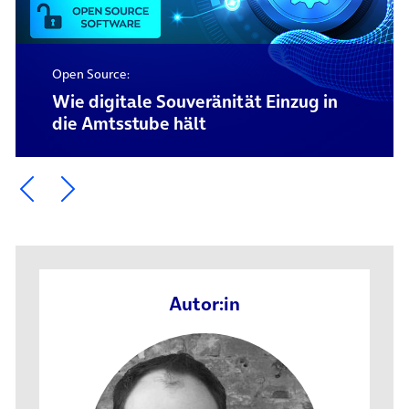
Open Source:
Wie digitale Souveränität Einzug in
die Amtsstube hält
Ein Element zurück blättern
Ein Element weiter blättern
Autor:in