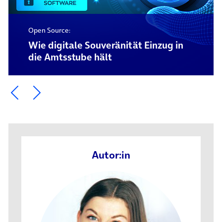
Open Source:
Wie digitale Souveränität Einzug in
die Amtsstube hält
Ein Element zurück blättern
Ein Element weiter blättern
Autor:in