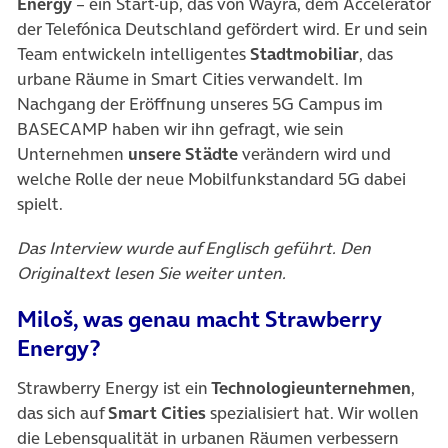
Energy
– ein Start-up, das von Wayra, dem Accelerator
der Telefónica Deutschland gefördert wird. Er und sein
Team entwickeln intelligentes
Stadtmobiliar
, das
urbane Räume in Smart Cities verwandelt. Im
Nachgang der Eröffnung unseres 5G Campus im
BASECAMP haben wir ihn gefragt, wie sein
Unternehmen
unsere Städte
verändern wird und
welche Rolle der neue Mobilfunkstandard 5G dabei
spielt.
Das Interview wurde auf Englisch geführt. Den
Originaltext lesen Sie weiter unten.
Miloš, was genau macht Strawberry
Energy?
Strawberry Energy ist ein
Technologieunternehmen
,
das sich auf
Smart Cities
spezialisiert hat. Wir wollen
die Lebensqualität in urbanen Räumen verbessern