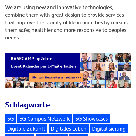
We are using new and innovative technologies,
combine them with great design to provide services
that improve the quality of life in our cities by making
them safer, healthier and more responsive to peoples’
needs.
Schlagworte
5G
5G Campus Netzwerk
5G Showcases
Digitale Zukunft
Digitales Leben
Digitalisierung