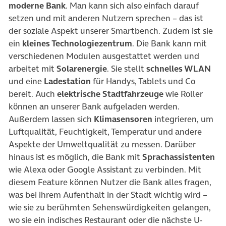
moderne Bank
. Man kann sich also einfach darauf
setzen und mit anderen Nutzern sprechen – das ist
der soziale Aspekt unserer Smartbench. Zudem ist sie
ein
kleines Technologiezentrum
. Die Bank kann mit
verschiedenen Modulen ausgestattet werden und
arbeitet mit
Solarenergie
. Sie stellt
schnelles WLAN
und eine
Ladestation
für Handys, Tablets und Co
bereit. Auch
elektrische Stadtfahrzeuge
wie Roller
können an unserer Bank aufgeladen werden.
Außerdem lassen sich
Klimasensoren
integrieren, um
Luftqualität, Feuchtigkeit, Temperatur und andere
Aspekte der Umweltqualität zu messen. Darüber
hinaus ist es möglich, die Bank mit
Sprachassistenten
wie Alexa oder Google Assistant zu verbinden. Mit
diesem Feature können Nutzer die Bank alles fragen,
was bei ihrem Aufenthalt in der Stadt wichtig wird –
wie sie zu berühmten Sehenswürdigkeiten gelangen,
wo sie ein indisches Restaurant oder die nächste U-