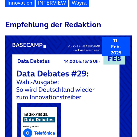
Innovation
INTERVIEW
Wayra
Empfehlung der Redaktion
11.
Feb.
2025