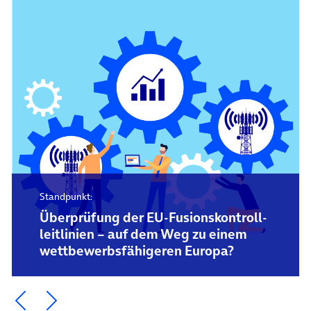
Standpunkt:
Überprüfung der EU-Fusions­kontroll­
leitlinien – auf dem Weg zu einem
wettbewerbs­fähigeren Europa?
Ein Element zurück blättern
Ein Element weiter blättern