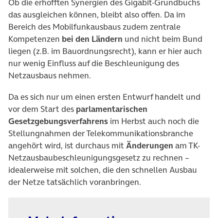
Ob die erhofften Synergien des Gigabit-Grundbuchs
das ausgleichen können, bleibt also offen. Da im
Bereich des Mobilfunkausbaus zudem zentrale
Kompetenzen
bei den Ländern
und nicht beim Bund
liegen (z.B. im Bauordnungsrecht), kann er hier auch
nur wenig Einfluss auf die Beschleunigung des
Netzausbaus nehmen.
Da es sich nur um einen ersten Entwurf handelt und
vor dem Start des
parlamentarischen
Gesetzgebungsverfahrens
im Herbst auch noch die
Stellungnahmen der Telekommunikationsbranche
angehört wird, ist durchaus mit
Änderungen
am TK-
Netzausbaubeschleunigungsgesetz zu rechnen –
idealerweise mit solchen, die den schnellen Ausbau
der Netze tatsächlich voranbringen.