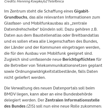
Credits: Henning Koepke/o2 Telefónica
Im Zentrum steht die Schaffung eines
Gigabit-
Grundbuchs
, das alle relevanten Informationen zum
Glasfaser- und Mobilfunkausbau als „zentrale
Datendrehscheibe“ bündeln soll. Dazu gehören z.B.
Daten aus dem Baustellenatlas oder Breitbandatlas
und es sollen etwa alle Liegenschaften des Bundes,
der Länder und der Kommunen eingetragen werden,
die für den Ausbau von Mobilfunk geeignet sind.
Zugleich sind umfassende neue
Berichtspflichten
für
die Betreiber von Telekommunikationsnetzen geplant
sowie Ordnungswidrigkeitstatbestände, falls Daten
nicht geliefert werden.
Die Verwaltung des neuen Datenportals soll beim
BMDV liegen, kann aber an eine Bundesbehörde
delegiert werden. Der
Zentralen Informationsstelle
des Bundes
(ZIS) soll nun eine neue Rolle zukommen: