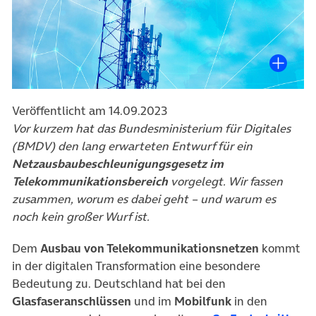
Veröffentlicht am 14.09.2023
Vor kurzem hat das
Bundesministerium für Digitales
(BMDV) den lang erwarteten Entwurf für ein
Netzausbaubeschleunigungsgesetz im
Telekommunikationsbereich
vorgelegt. Wir fassen
zusammen, worum es dabei geht – und warum es
noch kein großer Wurf ist.
Dem
Ausbau von Telekommunikationsnetzen
kommt
in der digitalen Transformation eine besondere
Bedeutung zu. Deutschland hat bei den
Glasfaseranschlüssen
und im
Mobilfunk
in den