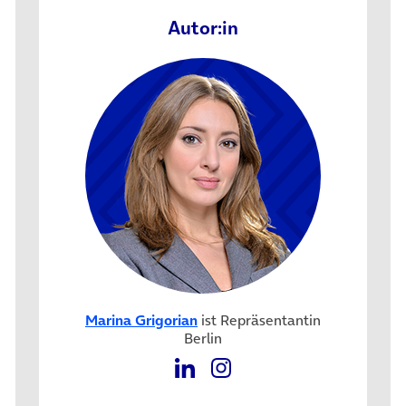
Autor:in
Marina Grigorian
ist Repräsentantin
Berlin