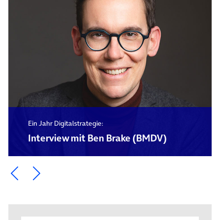
Ein Jahr Digitalstrategie:
Interview mit Ben Brake (BMDV)
Ein Element zurück blättern
Ein Element weiter blättern