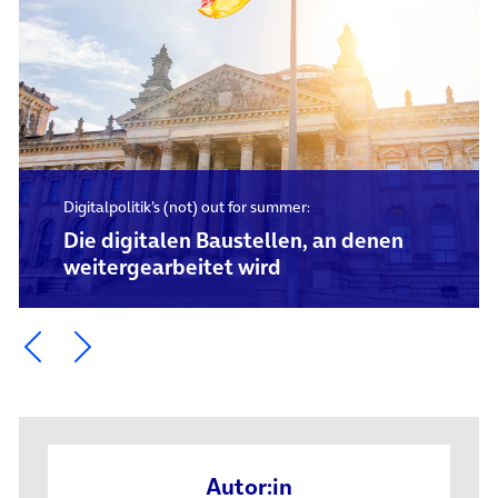
Digitalpolitik’s (not) out for summer:
Die digitalen Baustellen, an denen
weitergearbeitet wird
Ein Element zurück blättern
Ein Element weiter blättern
Autor:in