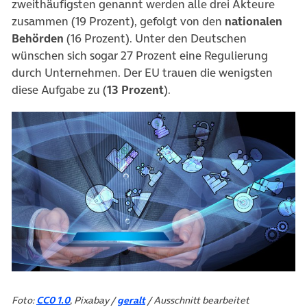
zweithäufigsten genannt werden alle drei Akteure
zusammen (19 Prozent), gefolgt von den
nationalen
Behörden
(16 Prozent). Unter den Deutschen
wünschen sich sogar 27 Prozent eine Regulierung
durch Unternehmen. Der EU trauen die wenigsten
diese Aufgabe zu (
13 Prozent
).
Foto:
CC0 1.0
, Pixabay /
geralt
/ Ausschnitt bearbeitet