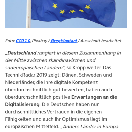
Foto:
CC0 1.0
, Pixabay /
GregMontani
/ Ausschnitt bearbeitet
„
Deutschland
rangiert in diesem Zusammenhang in
der Mitte zwischen skandinavischen und
südeuropäischen Ländern“
, so Kropp weiter. Das
TechnikRadar 2019 zeigt: Dänen, Schweden und
Niederländer, die ihre digitale Kompetenz
überdurchschnittlich gut bewerten, haben auch
überdurchschnittlich positive
Erwartungen an die
Digitalisierung
. Die Deutschen haben nur
durchschnittliches Vertrauen in die eigenen
Fähigkeiten und auch ihr Optimismus liegt im
europäischen Mittelfeld.
„Andere Länder in Europa