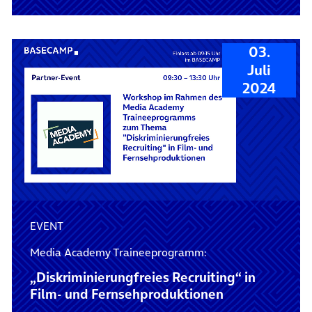
03.
Juli
2024
EVENT
Media Academy Traineeprogramm:
„Diskriminierungfreies Recruiting“ in
Film- und Fernsehproduktionen