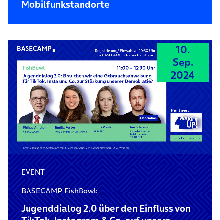
Mobilfunkstandorte
10.
Sep.
2024
EVENT
BASECAMP FishBowl:
Jugenddialog 2.0 über den Einfluss von