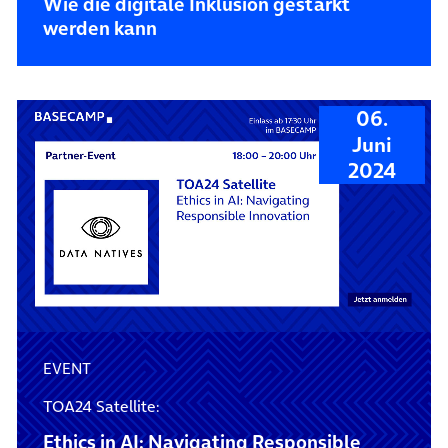
Wie die digitale Inklusion gestärkt
werden kann
06.
Juni
2024
EVENT
TOA24 Satellite:
Ethics in AI: Navigating Responsible