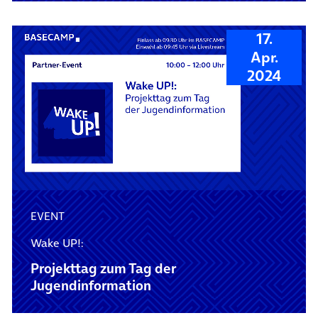
17.
Apr.
2024
EVENT
Wake UP!:
Projekttag zum Tag der
Jugendinformation