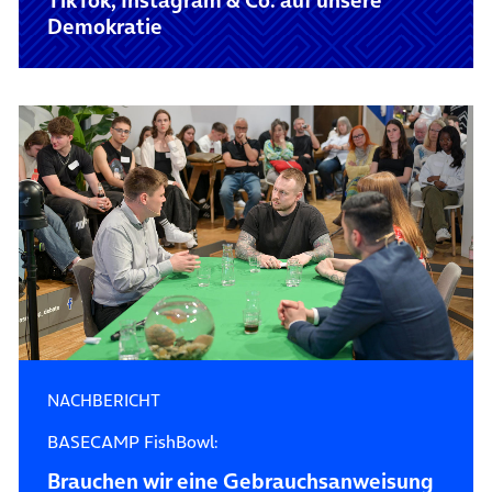
TikTok, Instagram & Co. auf unsere
Demokratie
NACHBERICHT
BASECAMP FishBowl:
Brauchen wir eine Gebrauchs­anweisung