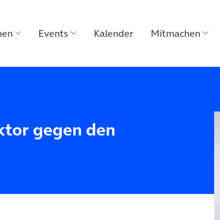
men
Events
Kalender
Mitmachen
aktor gegen den