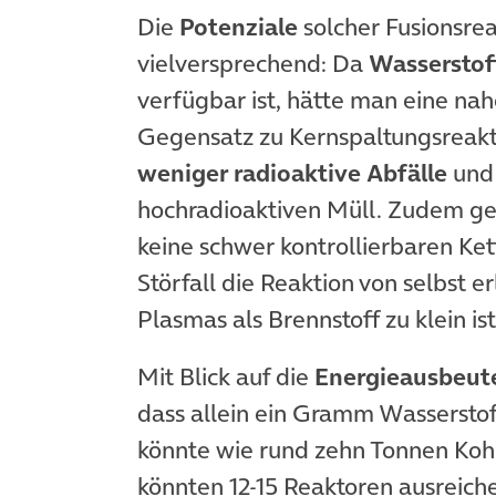
Die
Potenziale
solcher Fusionsre
vielversprechend: Da
Wasserstof
verfügbar ist, hätte man eine nah
Gegensatz zu Kernspaltungsreakt
weniger radioaktive Abfälle
und 
hochradioaktiven Müll. Zudem gelt
keine schwer kontrollierbaren Ke
Störfall die Reaktion von selbst 
Plasmas als Brennstoff zu klein i
Mit Blick auf die
Energieausbeut
dass allein ein Gramm Wasserstoff 
könnte wie rund zehn Tonnen Koh
könnten 12-15 Reaktoren ausreic