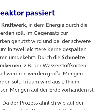
eaktor passiert
n
Kraftwerk
, in dem Energie durch die
erden soll. Im Gegensatz zur
rken genutzt wird und bei der schwere
m in zwei leichtere Kerne gespalten
oren umgekehrt: Durch die
Schmelze
tomkernen
, z.B. der Wasserstoffsorten
m schwereren werden große Mengen
den soll. Tritium wird aus Lithium
ßen Mengen auf der Erde vorhanden ist.
Da der Prozess ähnlich wie auf der