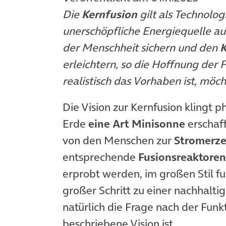
Die
Kernfusion
gilt als Technolog
unerschöpfliche Energiequelle au
der Menschheit sichern und den
K
erleichtern, so die Hoffnung der 
realistisch das Vorhaben ist, möch
Die Vision zur Kernfusion klingt 
Erde
eine Art Minisonne
erschaff
von den Menschen zur
Stromerz
entsprechende
Fusionsreaktoren
erprobt werden, im großen Stil f
großer Schritt zu einer nachhalti
natürlich die Frage nach der Fun
beschriebene Vision ist.