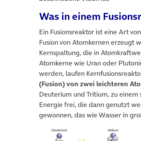
Was in einem Fusionsr
Ein Fusionsreaktor ist eine Art vo
Fusion von Atomkernen erzeugt w
Kernspaltung, die in Atomkraftwe
Atomkerne wie Uran oder Plutoniu
werden, laufen Kernfusionsreakt
(Fusion)
von zwei leichteren A
Deuterium und Tritium, zu eine
Energie frei, die dann genutzt wer
gewonnen, das wie Wasser in gro