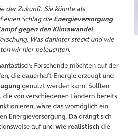
ie der Zukunft. Sie könnte als
f einen Schlag die
Energieversorgung
ampf gegen den Klimawandel
Forschung. Was dahinter steckt und wie
ten wir hier beleuchten.
phantastisch: Forschende möchten auf der
en, die dauerhaft Energie erzeugt und
eugung
genutzt werden kann. Sollten
, die von verschiedenen Ländern bereits
unktionieren, wäre das womöglich ein
gen Energieversorgung. Da drängt sich
ktionsweise auf und
wie realistisch
die