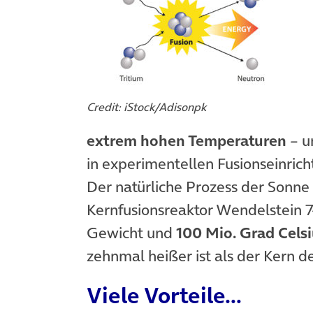
Credit: iStock/Adisonpk
extrem hohen Temperaturen
– u
in experimentellen Fusionseinric
Der natürliche Prozess der Sonne 
Kernfusionsreaktor Wendelstein 7
Gewicht und
100 Mio. Grad Cels
zehnmal heißer ist als der Kern d
Viele Vorteile…