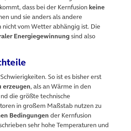
kommt, dass bei der Kernfusion
keine
en und sie anders als andere
 nicht vom Wetter abhängig ist. Die
raler Energiegewinnung
sind also
hteile
Schwierigkeiten. So ist es bisher erst
u erzeugen
, als an Wärme in den
d die größte technische
ktoren in großem Maßstab nutzen zu
men Bedingungen
der Kernfusion
eschrieben sehr hohe Temperaturen und