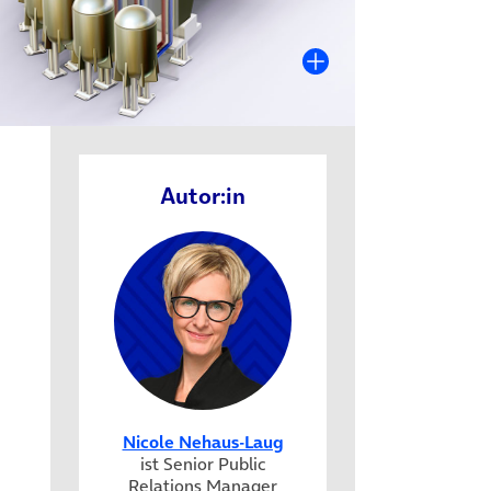
Autor:in
Nicole Nehaus-Laug
ist Senior Public
Relations Manager