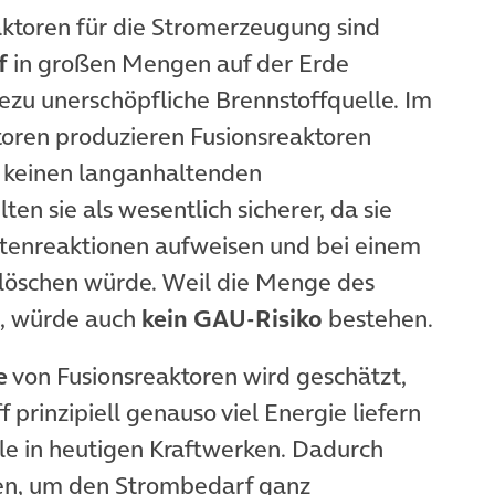
aktoren für die Stromerzeugung sind
f
in großen Mengen auf der Erde
ezu unerschöpfliche Brennstoffquelle. Im
oren produzieren Fusionsreaktoren
keinen langanhaltenden
en sie als wesentlich sicherer, da sie
ttenreaktionen aufweisen und bei einem
erlöschen würde. Weil die Menge des
st, würde auch
kein GAU-Risiko
bestehen.
e
von Fusionsreaktoren wird geschätzt,
prinzipiell genauso viel Energie liefern
le in heutigen Kraftwerken. Dadurch
hen, um den Strombedarf ganz