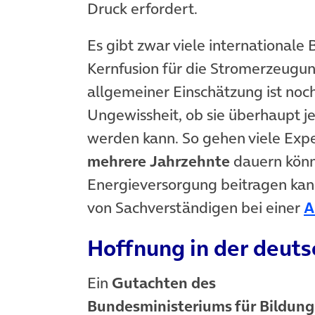
Druck erfordert.
Es gibt zwar viele internationa
Kernfusion für die Stromerzeugu
allgemeiner Einschätzung ist noc
Ungewissheit, ob sie überhaupt j
werden kann. So gehen viele Expe
mehrere Jahrzehnte
dauern könnt
Energieversorgung beitragen kann
von Sachverständigen bei einer
A
Hoffnung in der deuts
Ein
Gutachten des
Bundesministeriums für Bildung