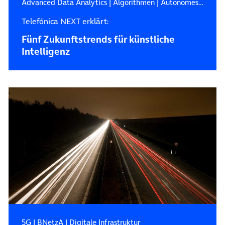
Advanced Data Analytics
|
Algorithmen
|
Autonomes Fahren
Telefónica NEXT erklärt:
Fünf Zukunftstrends für künstliche
Intelligenz
5G
|
BNetzA
|
Digitale Infrastruktur